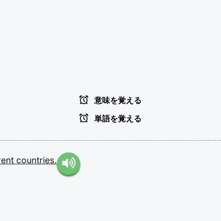
意味を覚える
単語を覚える
rent
countries.