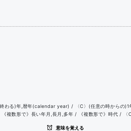
年,暦年(calendar year) / 〈C〉(任意の時からの)1年
 / 《複数形で》長い年月,長月,多年 / 《複数形で》時代 / 
意味を覚える