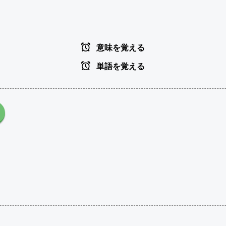
意味を覚える
単語を覚える