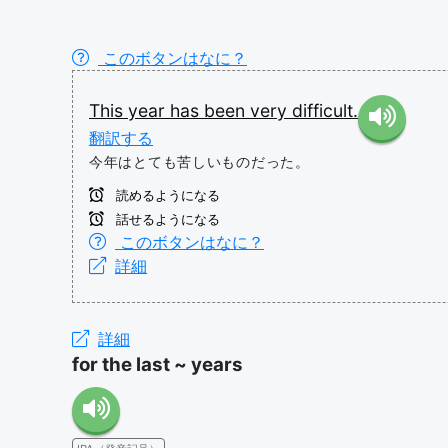
このボタンはなに？
This
year
has
been
very
difficult.
翻訳する
今年はとても苦しいものだった。
読めるようになる
話せるようになる
このボタンはなに？
詳細
詳細
for the last ~ years