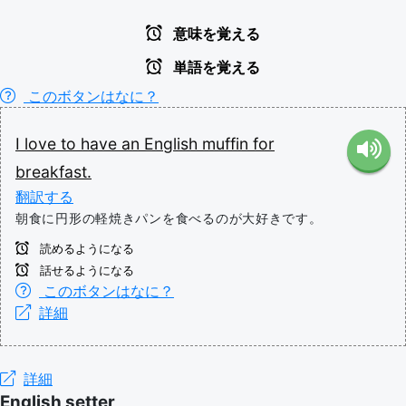
意味を覚える
単語を覚える
このボタンはなに？
I
love
to
have
an
English
muffin
for
breakfast.
翻訳する
朝食に円形の軽焼きパンを食べるのが大好きです。
読めるようになる
話せるようになる
このボタンはなに？
詳細
詳細
English setter