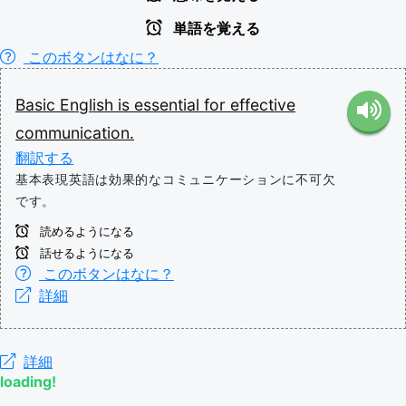
単語を覚える
このボタンはなに？
Basic
English
is
essential
for
effective
communication.
翻訳する
基本表現英語は効果的なコミュニケーションに不可欠
です。
読めるようになる
話せるようになる
このボタンはなに？
詳細
詳細
loading!