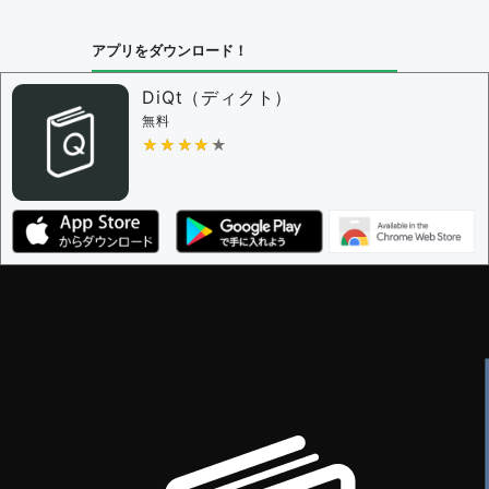
アプリをダウンロード！
DiQt（ディクト）
無料
★★★★★
★★★★★