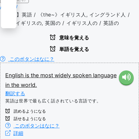
/ˈɪŋɡlɪʃ/
【名/U】英語 / 《the~》イギリス人, イングランド人 /
【形】イギリスの, 英国の / イギリス人の / 英語の
意味を覚える
単語を覚える
このボタンはなに？
English
is
the
most
widely
spoken
language
in
the
world.
翻訳する
英語は世界で最も広く話されている言語です。
読めるようになる
話せるようになる
このボタンはなに？
詳細