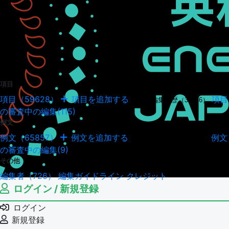
項目
項目（59628）
項目を追加する
項目
項目の編集履歴（34946）
の審査中の編集(115)
例文
例文（65857）
例文を追加する
例文
例文の編集履歴（18040）
の審査中の編集(9)
その他
編集者（726）
編集ガイドライン
クレジット
ログイン / 新規登録
ログイン
新規登録