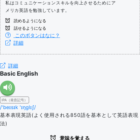
私はコミュニケーションスキルを向上させるためにア
メリカ英語を勉強しています。
読めるようになる
話せるようになる
このボタンはなに？
詳細
詳細
Basic English
IPA（発音記号）
/'beɪsɪk 'ɪŋglɪʃ/
基本表現英語(よく使用される850語を基本として英語表現
法)
意味を覚える