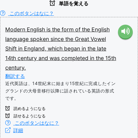
単語を覚える
このボタンはなに？
Modern
English
is
the
form
of
the
English
language
spoken
since
the
Great
Vowel
Shift
in
England,
which
began
in
the
late
14th
century
and
was
completed
in
the
15th
century.
翻訳する
近代英語は、14世紀末に始まり15世紀に完成したイン
グランドの大母音移行以降に話されている英語の形式
です。
読めるようになる
話せるようになる
このボタンはなに？
詳細