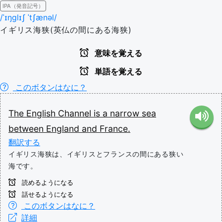
IPA（発音記号）
/ˈɪŋɡlɪʃ ˈtʃænəl/
イギリス海狭(英仏の間にある海狭)
意味を覚える
単語を覚える
このボタンはなに？
The
English
Channel
is
a
narrow
sea
between
England
and
France.
翻訳する
イギリス海狭は、イギリスとフランスの間にある狭い
海です。
読めるようになる
話せるようになる
このボタンはなに？
詳細