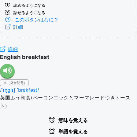
読めるようになる
話せるようになる
このボタンはなに？
詳細
詳細
English breakfast
IPA（発音記号）
/ˈɪŋɡlɪʃ ˈbrɛkfəst/
英国ふう朝食(ベーコンエッグとマーマレードつきトース
ト)
意味を覚える
単語を覚える