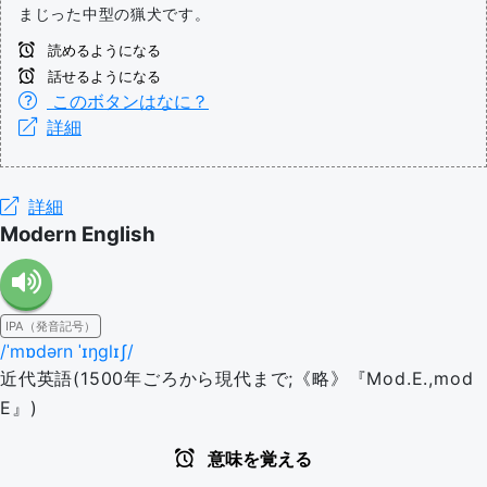
まじった中型の猟犬です。
読めるようになる
話せるようになる
このボタンはなに？
詳細
詳細
Modern English
IPA（発音記号）
/ˈmɒdərn ˈɪŋɡlɪʃ/
近代英語(1500年ごろから現代まで;《略》『Mod.E.,mod
E』)
意味を覚える