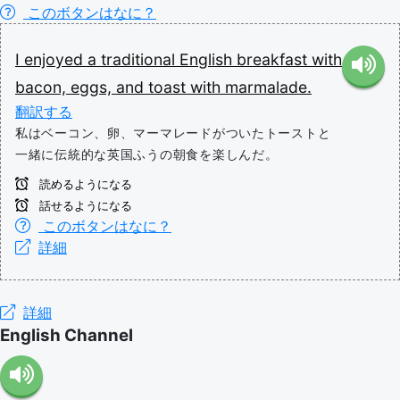
このボタンはなに？
I
enjoyed
a
traditional
English
breakfast
with
bacon,
eggs,
and
toast
with
marmalade.
翻訳する
私はベーコン、卵、マーマレードがついたトーストと
一緒に伝統的な英国ふうの朝食を楽しんだ。
読めるようになる
話せるようになる
このボタンはなに？
詳細
詳細
English Channel