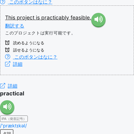
このボタンはなに？
This
project
is
practicably
feasible.
翻訳する
このプロジェクトは実行可能です。
読めるようになる
話せるようになる
このボタンはなに？
詳細
詳細
practical
IPA（発音記号）
/'præktɪkəl/
名詞