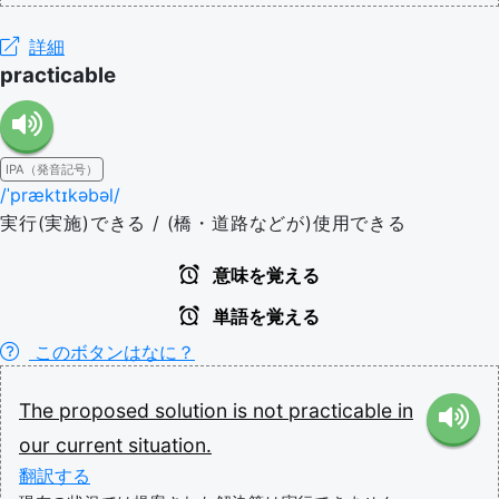
詳細
practicable
IPA（発音記号）
/ˈpræktɪkəbəl/
実行(実施)できる / (橋・道路などが)使用できる
意味を覚える
単語を覚える
このボタンはなに？
The
proposed
solution
is
not
practicable
in
our
current
situation.
翻訳する