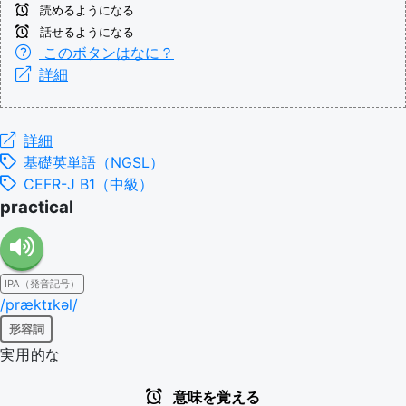
読めるようになる
話せるようになる
このボタンはなに？
詳細
詳細
基礎英単語（NGSL）
CEFR-J B1（中級）
practical
IPA（発音記号）
/præktɪkəl/
形容詞
実用的な
意味を覚える