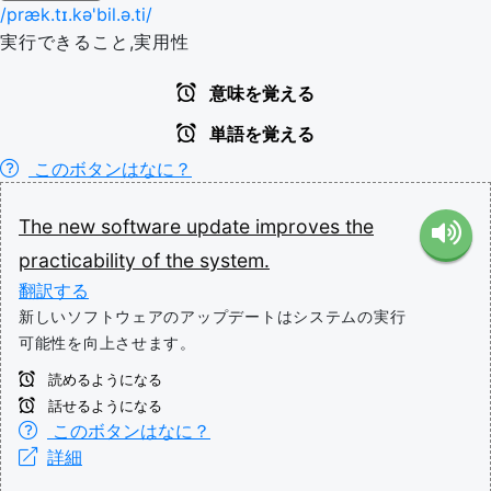
/præk.tɪ.kə'bil.ə.ti/
実行できること,実用性
意味を覚える
単語を覚える
このボタンはなに？
The
new
software
update
improves
the
practicability
of
the
system.
翻訳する
新しいソフトウェアのアップデートはシステムの実行
可能性を向上させます。
読めるようになる
話せるようになる
このボタンはなに？
詳細