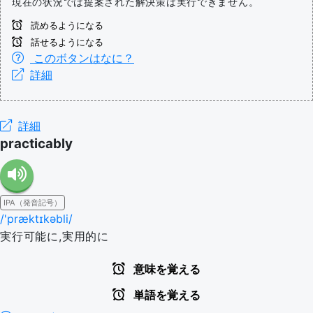
現在の状況では提案された解決策は実行できません。
読めるようになる
話せるようになる
このボタンはなに？
詳細
詳細
practicably
IPA（発音記号）
/'præktɪkəbli/
実行可能に,実用的に
意味を覚える
単語を覚える