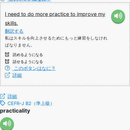
I
need
to
do
more
practice
to
improve
my
skills.
翻訳する
私はスキルを向上させるためにもっと練習をしなけれ
ばなりません。
読めるようになる
話せるようになる
このボタンはなに？
詳細
詳細
CEFR-J B2（準上級）
practicality