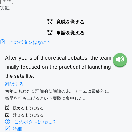
実践
意味を覚える
単語を覚える
このボタンはなに？
After
years
of
theoretical
debates,
the
team
finally
focused
on
the
practical
of
launching
the
satellite.
翻訳する
何年にもわたる理論的な議論の末、チームは最終的に
衛星を打ち上げるという実践に集中した。
読めるようになる
話せるようになる
このボタンはなに？
詳細