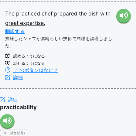
The
practiced
chef
prepared
the
dish
with
great
expertise.
翻訳する
熟練したシェフが素晴らしい技術で料理を調理しまし
た。
読めるようになる
話せるようになる
このボタンはなに？
詳細
詳細
practicability
IPA（発音記号）