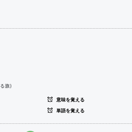
る旗)
意味を覚える
単語を覚える