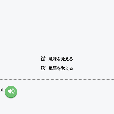
意味を覚える
単語を覚える
ut.