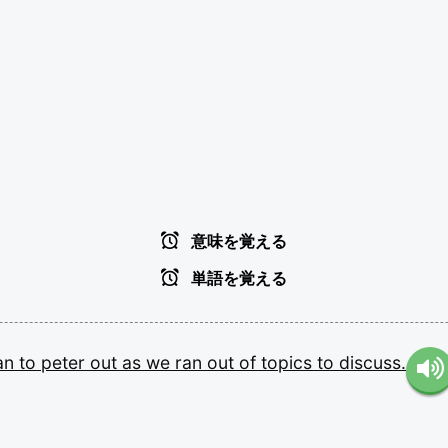
意味を覚える
単語を覚える
an
to
peter
out
as
we
ran
out
of
topics
to
discuss.