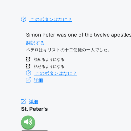
このボタンはなに？
Simon
Peter
was
one
of
the
twelve
apostle
翻訳する
ペテロはキリストの十二使徒の一人でした。
読めるようになる
話せるようになる
このボタンはなに？
詳細
詳細
St. Peter's