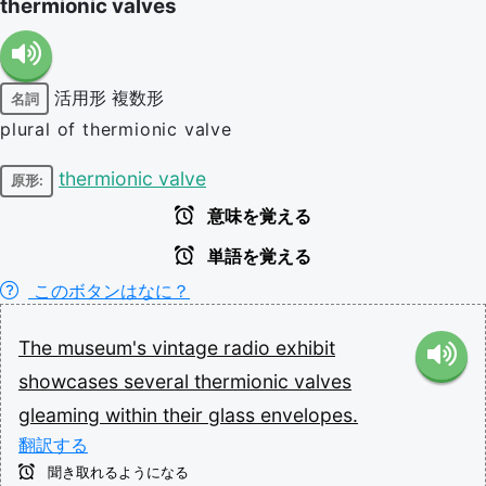
thermionic valves
活用形
複数形
名詞
plural of thermionic valve
thermionic valve
原形:
意味を覚える
単語を覚える
このボタンはなに？
The
museum's
vintage
radio
exhibit
showcases
several
thermionic
valves
gleaming
within
their
glass
envelopes.
翻訳する
聞き取れるようになる