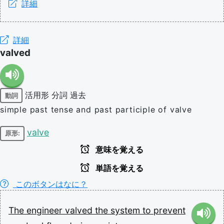
詳細
詳細
valved
活用形
分詞
過去
動詞
simple past tense and past participle of valve
valve
原形:
意味を覚える
単語を覚える
このボタンはなに？
The
engineer
valved
the
system
to
prevent