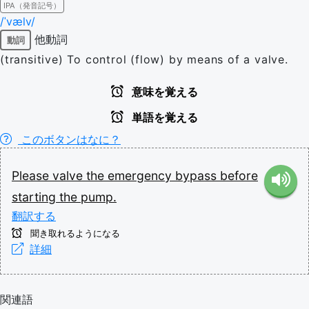
IPA（発音記号）
/ˈvælv/
他動詞
動詞
(transitive) To control (flow) by means of a valve.
意味を覚える
単語を覚える
このボタンはなに？
Please
valve
the
emergency
bypass
before
starting
the
pump.
翻訳する
聞き取れるようになる
詳細
関連語