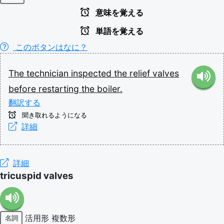
意味を覚える
単語を覚える
このボタンはなに？
The
technician
inspected
the
relief
valves
before
restarting
the
boiler.
翻訳する
聞き取れるようになる
詳細
詳細
tricuspid valves
活用形
複数形
名詞