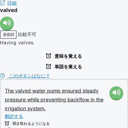
詳細
valved
比較不可
形容詞
Having valves.
意味を覚える
単語を覚える
このボタンはなに？
The
valved
water
pump
ensured
steady
pressure
while
preventing
backflow
in
the
irrigation
system.
翻訳する
聞き取れるようになる