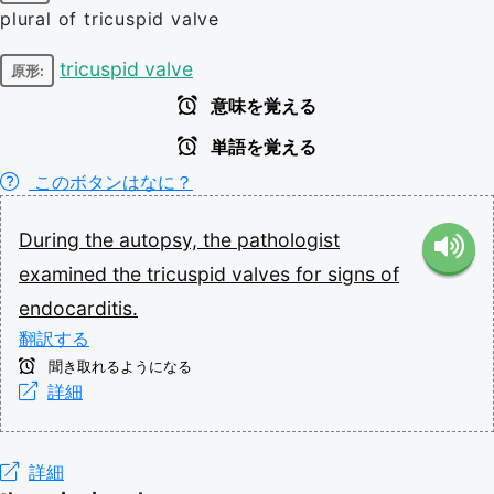
plural of tricuspid valve
tricuspid valve
原形:
意味を覚える
単語を覚える
このボタンはなに？
During
the
autopsy,
the
pathologist
examined
the
tricuspid
valves
for
signs
of
endocarditis.
翻訳する
聞き取れるようになる
詳細
詳細