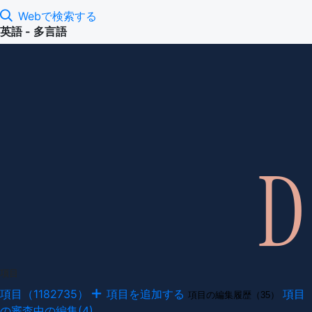
Webで検索する
英語 - 多言語
項目
項目（1182735）
項目を追加する
項目
項目の編集履歴（35）
の審査中の編集(4)