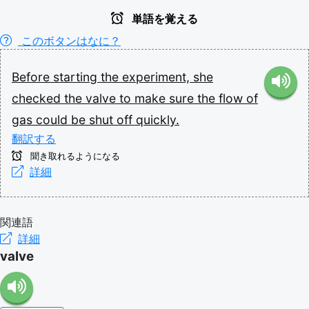
単語を覚える
このボタンはなに？
Before
starting
the
experiment,
she
checked
the
valve
to
make
sure
the
flow
of
gas
could
be
shut
off
quickly.
翻訳する
聞き取れるようになる
詳細
関連語
詳細
valve