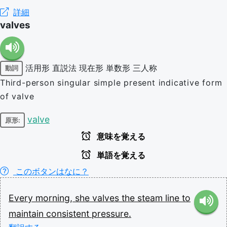
詳細
valves
活用形
直説法
現在形
単数形
三人称
動詞
Third-person singular simple present indicative form
of valve
valve
原形:
意味を覚える
単語を覚える
このボタンはなに？
Every
morning,
she
valves
the
steam
line
to
maintain
consistent
pressure.