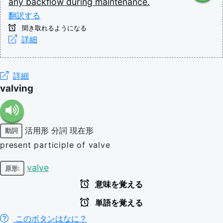
any
backflow
during
maintenance.
翻訳する
聞き取れるようになる
詳細
詳細
valving
活用形
分詞
現在形
動詞
present participle of valve
valve
原形:
意味を覚える
単語を覚える
このボタンはなに？