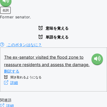
名詞
Former senator.
意味を覚える
単語を覚える
このボタンはなに？
The
ex-senator
visited
the
flood
zone
to
reassure
residents
and
assess
the
damage.
翻訳する
聞き取れるようになる
詳細
関連語
詳細