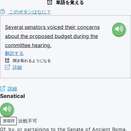
単語を覚える
このボタンはなに？
Several
senators
voiced
their
concerns
about
the
proposed
budget
during
the
committee
hearing.
翻訳する
聞き取れるようになる
詳細
詳細
Senatical
比較不可
形容詞
Of, by, or pertaining to the Senate of Ancient Rome.