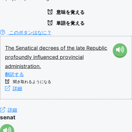
意味を覚える
単語を覚える
このボタンはなに？
The
Senatical
decrees
of
the
late
Republic
profoundly
influenced
provincial
administration.
翻訳する
聞き取れるようになる
詳細
詳細
senat