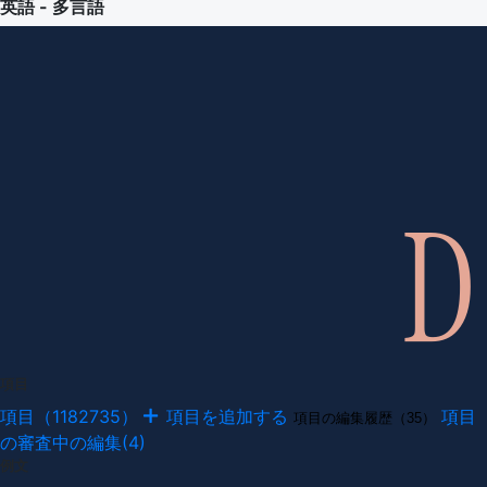
英語 - 多言語
項目
項目（1182735）
項目を追加する
項目
項目の編集履歴（35）
の審査中の編集(4)
例文