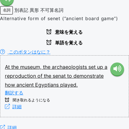
別表記
異形
不可算名詞
名詞
Alternative form of senet (“ancient board game”)
意味を覚える
単語を覚える
このボタンはなに？
At
the
museum,
the
archaeologists
set
up
a
reproduction
of
the
senat
to
demonstrate
how
ancient
Egyptians
played.
翻訳する
聞き取れるようになる
詳細
詳細