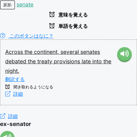
senate
原形:
意味を覚える
単語を覚える
このボタンはなに？
Across
the
continent,
several
senates
debated
the
treaty
provisions
late
into
the
night.
翻訳する
聞き取れるようになる
詳細
詳細
ex-senator