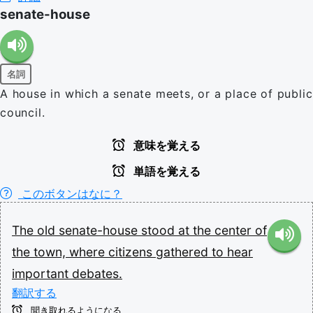
senate-house
名詞
A house in which a senate meets, or a place of public
council.
意味を覚える
単語を覚える
このボタンはなに？
The
old
senate-house
stood
at
the
center
of
the
town,
where
citizens
gathered
to
hear
important
debates.
翻訳する
聞き取れるようになる