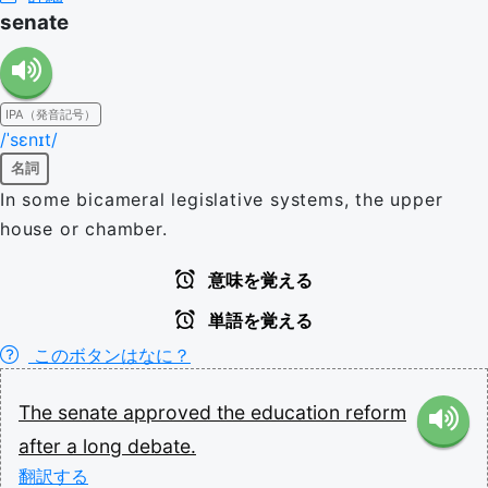
senate
IPA（発音記号）
/ˈsɛnɪt/
名詞
In some bicameral legislative systems, the upper
house or chamber.
意味を覚える
単語を覚える
このボタンはなに？
The
senate
approved
the
education
reform
after
a
long
debate.
翻訳する