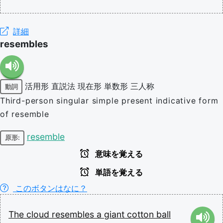
詳細
resembles
活用形
直説法
現在形
単数形
三人称
動詞
Third-person singular simple present indicative form
of resemble
resemble
原形:
意味を覚える
単語を覚える
このボタンはなに？
The
cloud
resembles
a
giant
cotton
ball