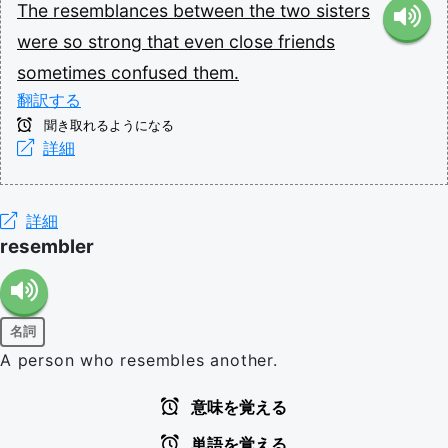
The
resemblances
between
the
two
sisters
were
so
strong
that
even
close
friends
sometimes
confused
them.
翻訳する
聞き取れるようになる
詳細
詳細
resembler
名詞
A person who resembles another.
意味を覚える
単語を覚える