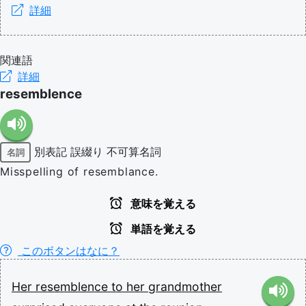
詳細
関連語
詳細
resemblence
別表記
誤綴り
不可算名詞
名詞
Misspelling of resemblance.
意味を覚える
単語を覚える
このボタンはなに？
Her
resemblence
to
her
grandmother