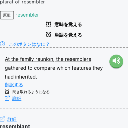
plural of resembler
resembler
原形:
意味を覚える
単語を覚える
このボタンはなに？
At
the
family
reunion,
the
resemblers
gathered
to
compare
which
features
they
had
inherited.
翻訳する
聞き取れるようになる
詳細
詳細
resemblant