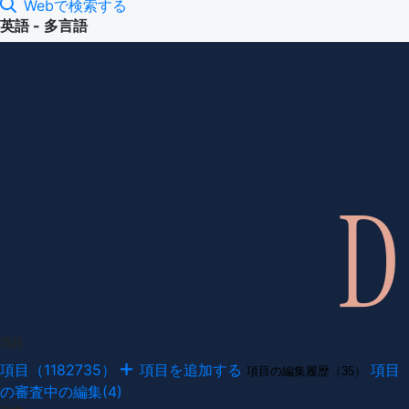
Webで検索する
英語 - 多言語
項目
項目（1182735）
項目を追加する
項目
項目の編集履歴（35）
の審査中の編集(4)