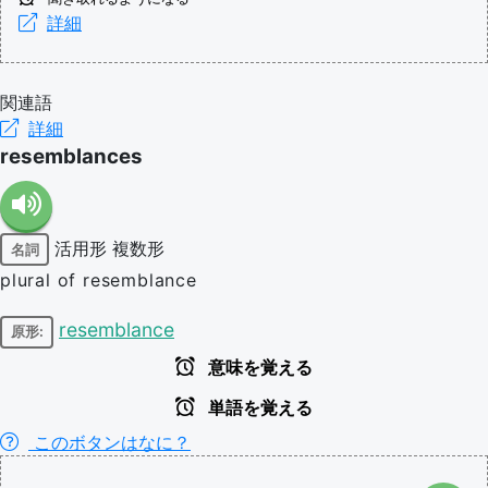
詳細
関連語
詳細
resemblances
活用形
複数形
名詞
plural of resemblance
resemblance
原形:
意味を覚える
単語を覚える
このボタンはなに？