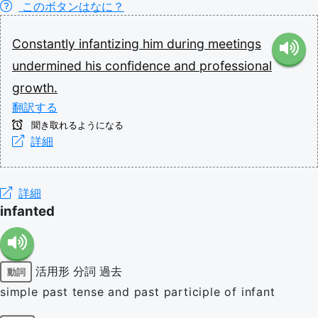
このボタンはなに？
Constantly
infantizing
him
during
meetings
undermined
his
confidence
and
professional
growth.
翻訳する
聞き取れるようになる
詳細
詳細
infanted
活用形
分詞
過去
動詞
simple past tense and past participle of infant