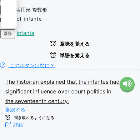
活用形
複数形
名詞
plural of infante
infante
原形:
意味を覚える
単語を覚える
このボタンはなに？
The
historian
explained
that
the
infantes
had
significant
influence
over
court
politics
in
the
seventeenth
century.
翻訳する
聞き取れるようになる
詳細