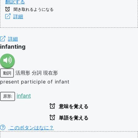
翻訳する
聞き取れるようになる
詳細
詳細
infanting
活用形
分詞
現在形
動詞
present participle of infant
infant
原形:
意味を覚える
単語を覚える
このボタンはなに？