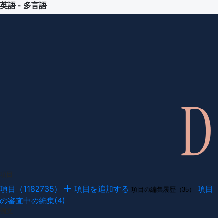
英語 - 多言語
項目
項目（1182735）
項目を追加する
項目
項目の編集履歴（35）
の審査中の編集(4)
例文