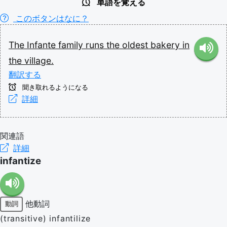
単語を覚える
このボタンはなに？
The
Infante
family
runs
the
oldest
bakery
in
the
village.
翻訳する
聞き取れるようになる
詳細
関連語
詳細
infantize
他動詞
動詞
(transitive) infantilize