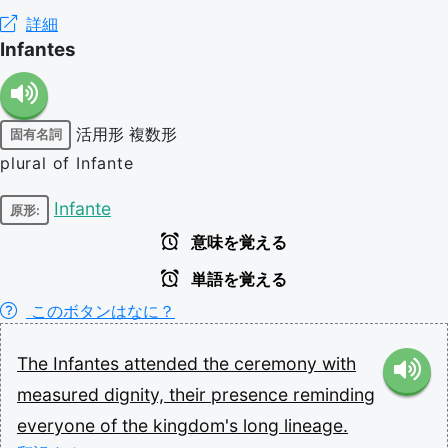
詳細
Infantes
活用形
複数形
固有名詞
plural of Infante
Infante
原形:
意味を覚える
単語を覚える
このボタンはなに？
The
Infantes
attended
the
ceremony
with
measured
dignity,
their
presence
reminding
everyone
of
the
kingdom's
long
lineage.