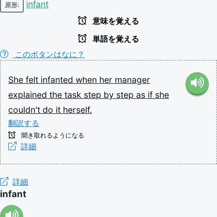
infant
原形:
意味を覚える
単語を覚える
このボタンはなに？
She
felt
infanted
when
her
manager
explained
the
task
step
by
step
as
if
she
couldn't
do
it
herself.
翻訳する
聞き取れるようになる
詳細
詳細
infant