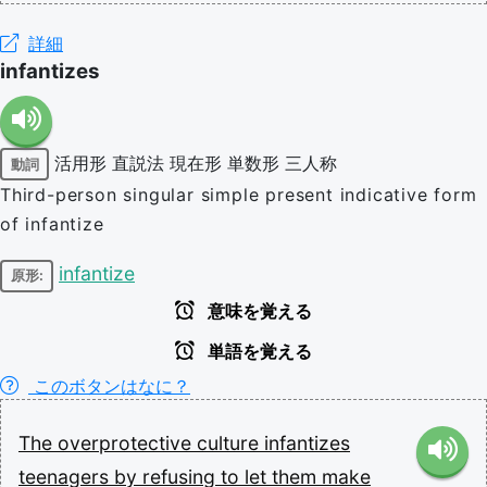
詳細
infantizes
活用形
直説法
現在形
単数形
三人称
動詞
Third-person singular simple present indicative form
of infantize
infantize
原形:
意味を覚える
単語を覚える
このボタンはなに？
The
overprotective
culture
infantizes
teenagers
by
refusing
to
let
them
make