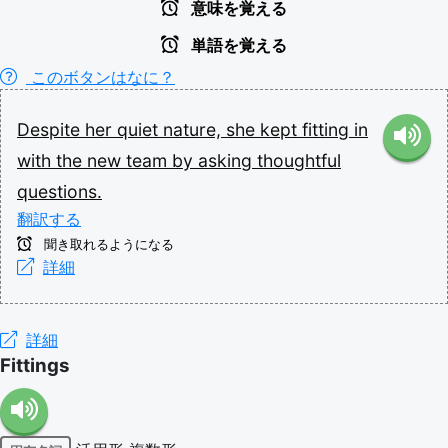
意味を覚える
単語を覚える
このボタンはなに？
Despite
her
quiet
nature,
she
kept
fitting
in
with
the
new
team
by
asking
thoughtful
questions.
翻訳する
聞き取れるようになる
詳細
詳細
Fittings