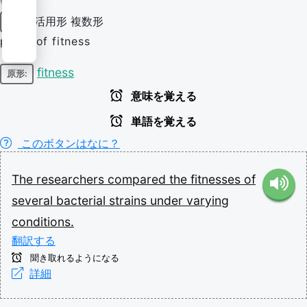
活用形
複数形
名詞
plural of fitness
fitness
原形:
意味を覚える
単語を覚える
このボタンはなに？
The
researchers
compared
the
fitnesses
of
several
bacterial
strains
under
varying
conditions.
翻訳する
聞き取れるようになる
詳細