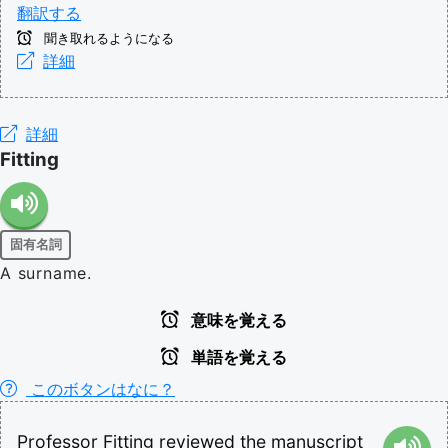
翻訳する
聞き取れるようになる
詳細
詳細
Fitting
固有名詞
A surname.
意味を覚える
単語を覚える
このボタンはなに？
Professor
Fitting
reviewed
the
manuscript