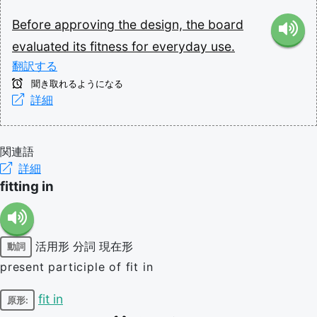
Before
approving
the
design,
the
board
evaluated
its
fitness
for
everyday
use.
翻訳する
聞き取れるようになる
詳細
関連語
詳細
fitting in
活用形
分詞
現在形
動詞
present participle of fit in
fit in
原形: