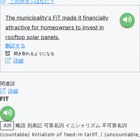
このボタンはなに？
The
municipality's
FiT
made
it
financially
attractive
for
homeowners
to
invest
in
rooftop
solar
panels.
翻訳する
聞き取れるようになる
詳細
関連語
詳細
FIT
略語
別表記
可算名詞
イニシャリズム
不可算名詞
名詞
(countable) Initialism of feed-in tariff. / (uncountable,