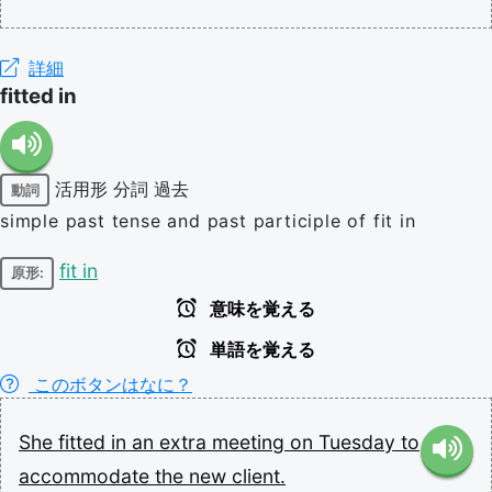
詳細
fitted in
活用形
分詞
過去
動詞
simple past tense and past participle of fit in
fit in
原形:
意味を覚える
単語を覚える
このボタンはなに？
She
fitted
in
an
extra
meeting
on
Tuesday
to
accommodate
the
new
client.