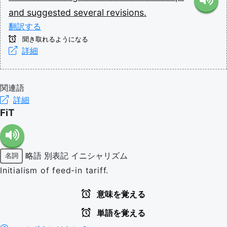
and
suggested
several
revisions.
翻訳する
聞き取れるようになる
詳細
関連語
詳細
FiT
略語
別表記
イニシャリズム
名詞
Initialism of feed-in tariff.
意味を覚える
単語を覚える