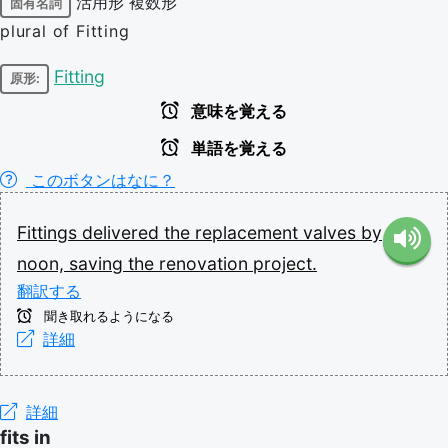
活用形
複数形
固有名詞
plural of Fitting
Fitting
原形:
意味を覚える
単語を覚える
このボタンはなに？
Fittings
delivered
the
replacement
valves
by
noon,
saving
the
renovation
project.
翻訳する
聞き取れるようになる
詳細
詳細
fits in