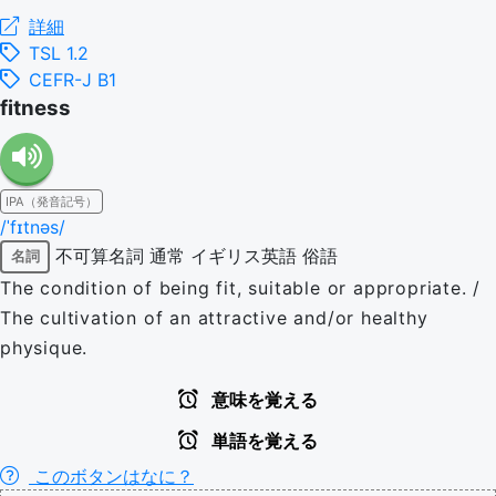
詳細
TSL 1.2
CEFR-J B1
fitness
IPA（発音記号）
/ˈfɪtnəs/
不可算名詞
通常
イギリス英語
俗語
名詞
The condition of being fit, suitable or appropriate. /
The cultivation of an attractive and/or healthy
physique.
意味を覚える
単語を覚える
このボタンはなに？