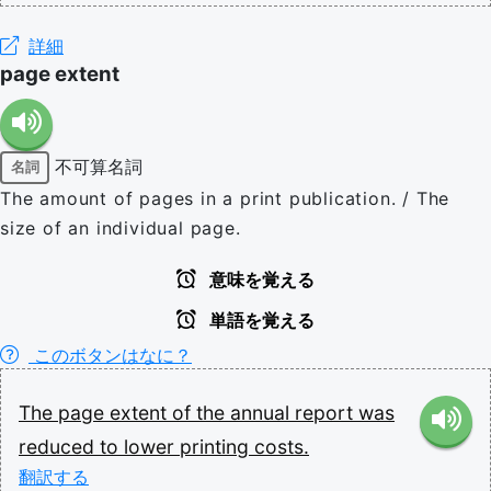
詳細
page extent
不可算名詞
名詞
The amount of pages in a print publication. / The
size of an individual page.
意味を覚える
単語を覚える
このボタンはなに？
The
page
extent
of
the
annual
report
was
reduced
to
lower
printing
costs.
翻訳する