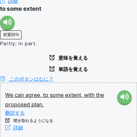
詳細
to some extent
前置詞句
Partly; in part.
意味を覚える
単語を覚える
このボタンはなに？
We
can
agree,
to
some
extent,
with
the
proposed
plan.
翻訳する
聞き取れるようになる
詳細