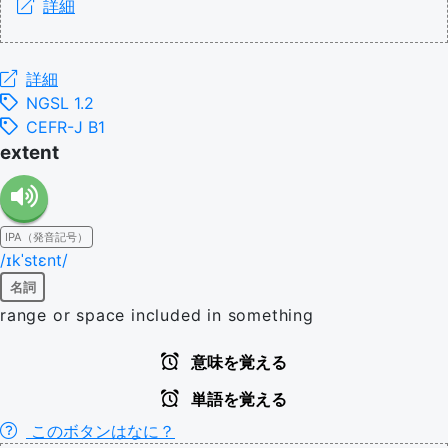
詳細
詳細
NGSL 1.2
CEFR-J B1
extent
IPA（発音記号）
/ɪkˈstɛnt/
名詞
range or space included in something
意味を覚える
単語を覚える
このボタンはなに？