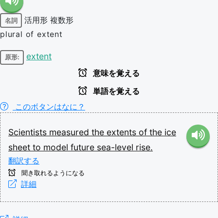
活用形
複数形
名詞
plural of extent
extent
原形:
意味を覚える
単語を覚える
このボタンはなに？
Scientists
measured
the
extents
of
the
ice
sheet
to
model
future
sea-level
rise.
翻訳する
聞き取れるようになる
詳細