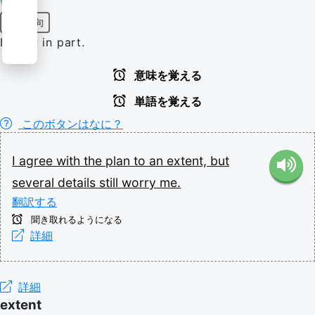
前置詞句
Partly; in part.
意味を覚える
単語を覚える
このボタンはなに？
I
agree
with
the
plan
to
an
extent,
but
several
details
still
worry
me.
翻訳する
聞き取れるようになる
詳細
詳細
extent