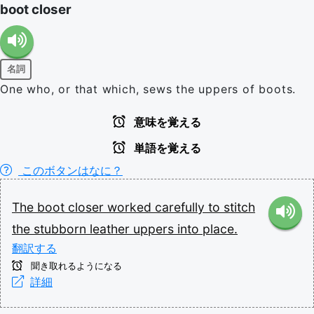
boot closer
名詞
One who, or that which, sews the uppers of boots.
意味を覚える
単語を覚える
このボタンはなに？
The
boot
closer
worked
carefully
to
stitch
the
stubborn
leather
uppers
into
place.
翻訳する
聞き取れるようになる
詳細