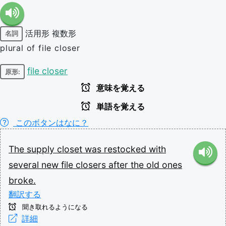
活用形
複数形
名詞
plural of file closer
file closer
原形:
意味を覚える
単語を覚える
このボタンはなに？
The
supply
closet
was
restocked
with
several
new
file
closers
after
the
old
ones
broke.
翻訳する
聞き取れるようになる
詳細