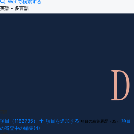
Webで検索する
英語 - 多言語
項目
項目（1182735）
項目を追加する
項目
項目の編集履歴（35）
の審査中の編集(4)