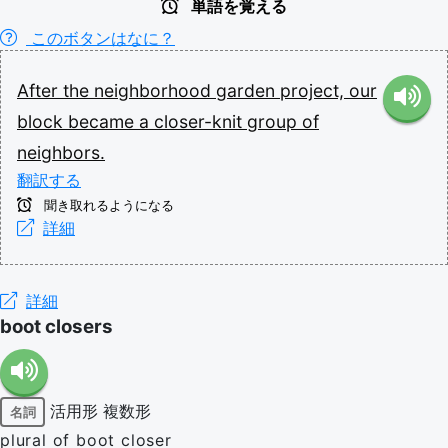
単語を覚える
このボタンはなに？
After
the
neighborhood
garden
project,
our
block
became
a
closer-knit
group
of
neighbors.
翻訳する
聞き取れるようになる
詳細
詳細
boot closers
活用形
複数形
名詞
plural of boot closer