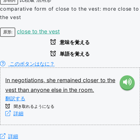
形容詞
comparative form of close to the vest: more close to
the vest
close to the vest
原形:
意味を覚える
単語を覚える
このボタンはなに？
In
negotiations,
she
remained
closer
to
the
vest
than
anyone
else
in
the
room.
翻訳する
聞き取れるようになる
詳細
詳細