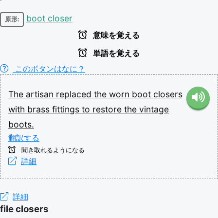
boot closer
原形:
意味を覚える
単語を覚える
このボタンはなに？
The
artisan
replaced
the
worn
boot
closers
with
brass
fittings
to
restore
the
vintage
boots.
翻訳する
聞き取れるようになる
詳細
詳細
file closers