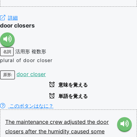
詳細
door closers
活用形
複数形
名詞
plural of door closer
door closer
原形:
意味を覚える
単語を覚える
このボタンはなに？
The
maintenance
crew
adjusted
the
door
closers
after
the
humidity
caused
some