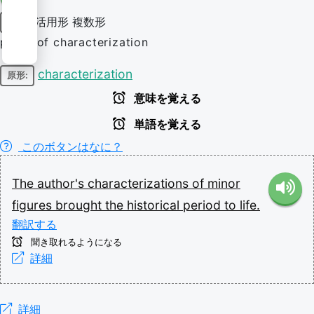
活用形
複数形
名詞
plural of characterization
characterization
原形:
意味を覚える
単語を覚える
このボタンはなに？
The
author's
characterizations
of
minor
figures
brought
the
historical
period
to
life.
翻訳する
聞き取れるようになる
詳細
詳細