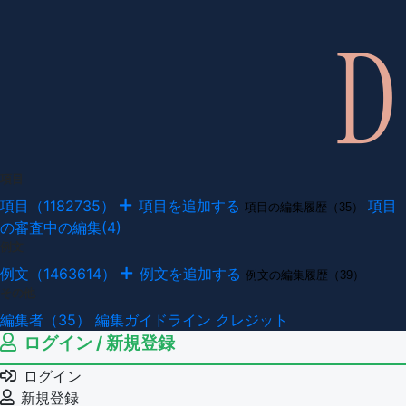
項目
項目（1182735）
項目を追加する
項目
項目の編集履歴（35）
の審査中の編集(4)
例文
例文（1463614）
例文を追加する
例文の編集履歴（39）
その他
編集者（35）
編集ガイドライン
クレジット
ログイン / 新規登録
ログイン
新規登録