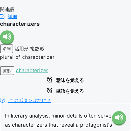
関連語
詳細
characterizers
活用形
複数形
名詞
plural of characterizer
characterizer
原形:
意味を覚える
単語を覚える
このボタンはなに？
In
literary
analysis,
minor
details
often
serve
as
characterizers
that
reveal
a
protagonist's