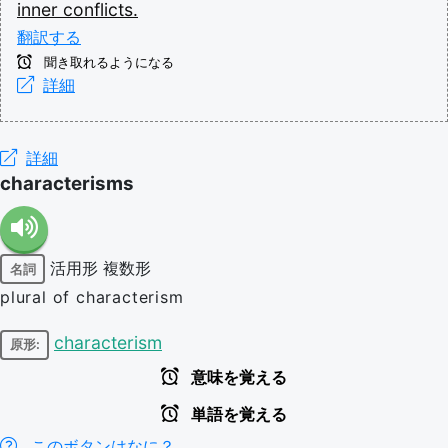
inner
conflicts.
翻訳する
聞き取れるようになる
詳細
詳細
characterisms
活用形
複数形
名詞
plural of characterism
characterism
原形:
意味を覚える
単語を覚える
このボタンはなに？