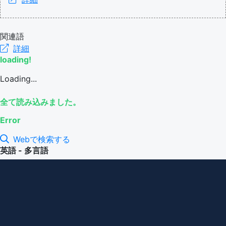
関連語
詳細
loading!
Loading...
全て読み込みました。
Error
Webで検索する
英語 - 多言語