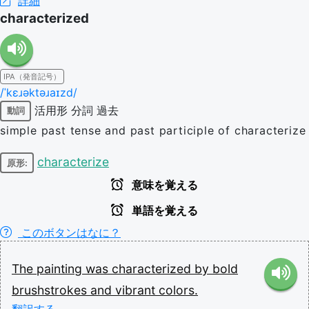
詳細
characterized
IPA（発音記号）
/ˈkɛɹəktəɹaɪzd/
活用形
分詞
過去
動詞
simple past tense and past participle of characterize
characterize
原形:
意味を覚える
単語を覚える
このボタンはなに？
The
painting
was
characterized
by
bold
brushstrokes
and
vibrant
colors.