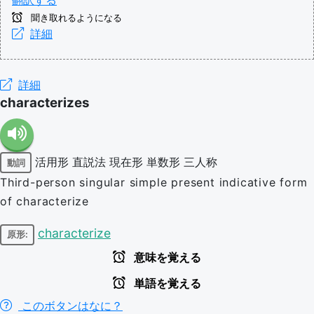
翻訳する
聞き取れるようになる
詳細
詳細
characterizes
活用形
直説法
現在形
単数形
三人称
動詞
Third-person singular simple present indicative form
of characterize
characterize
原形:
意味を覚える
単語を覚える
このボタンはなに？