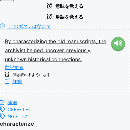
意味を覚える
単語を覚える
このボタンはなに？
By
characterizing
the
old
manuscripts,
the
archivist
helped
uncover
previously
unknown
historical
connections.
翻訳する
聞き取れるようになる
詳細
詳細
CEFR-J B1
NGSL 1.2
characterize