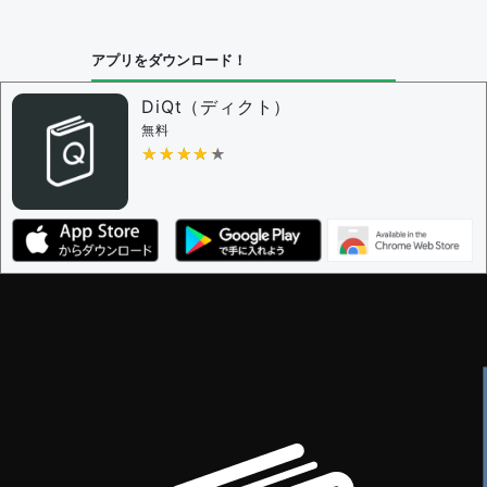
アプリをダウンロード！
DiQt（ディクト）
無料
★★★★★
★★★★★