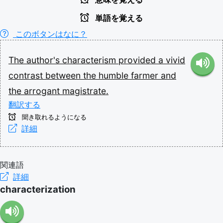
単語を覚える
このボタンはなに？
The
author's
characterism
provided
a
vivid
contrast
between
the
humble
farmer
and
the
arrogant
magistrate.
翻訳する
聞き取れるようになる
詳細
関連語
詳細
characterization