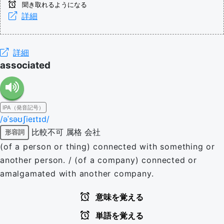
聞き取れるようになる
詳細
詳細
associated
IPA（発音記号）
/əˈsəʊʃieɪtɪd/
比較不可
属格
会社
形容詞
(of a person or thing) connected with something or
another person. / (of a company) connected or
amalgamated with another company.
意味を覚える
単語を覚える