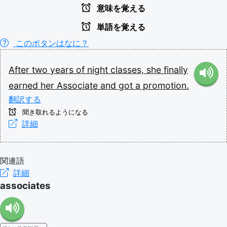
意味を覚える
単語を覚える
このボタンはなに？
After
two
years
of
night
classes,
she
finally
earned
her
Associate
and
got
a
promotion.
翻訳する
聞き取れるようになる
詳細
関連語
詳細
associates