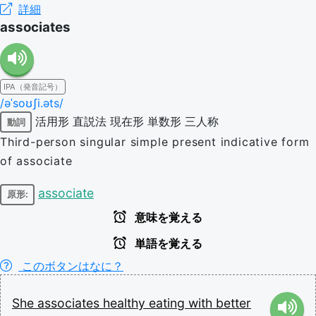
詳細
associates
IPA（発音記号）
/əˈsoʊʃi.əts/
活用形
直説法
現在形
単数形
三人称
動詞
Third-person singular simple present indicative form
of associate
associate
原形:
意味を覚える
単語を覚える
このボタンはなに？
She
associates
healthy
eating
with
better