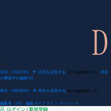
項目
項目（1182735）
項目を追加する
項目
項目の編集履歴（35）
の審査中の編集(4)
例文
例文（1463614）
例文を追加する
例文の編集履歴（39）
その他
編集者（35）
編集ガイドライン
クレジット
ログイン / 新規登録