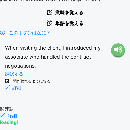
意味を覚える
単語を覚える
このボタンはなに？
When
visiting
the
client,
I
introduced
my
associate
who
handled
the
contract
negotiations.
翻訳する
聞き取れるようになる
詳細
関連語
詳細
loading!