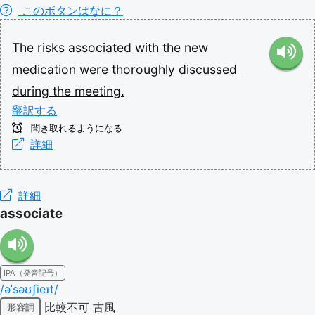
このボタンはなに？
The
risks
associated
with
the
new
medication
were
thoroughly
discussed
during
the
meeting.
翻訳する
聞き取れるようになる
詳細
詳細
associate
IPA（発音記号）
/əˈsəʊʃieɪt/
比較不可
古風
形容詞