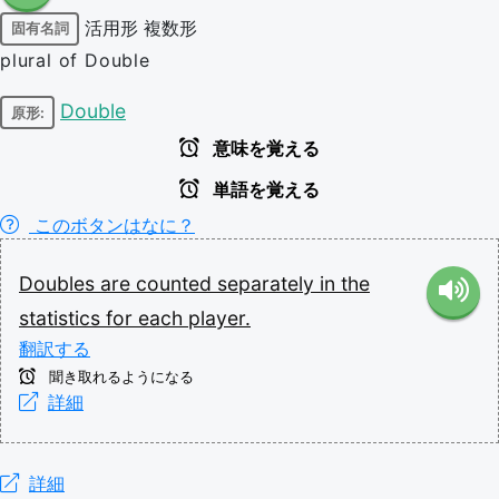
活用形
複数形
固有名詞
plural of Double
Double
原形:
意味を覚える
単語を覚える
このボタンはなに？
Doubles
are
counted
separately
in
the
statistics
for
each
player.
翻訳する
聞き取れるようになる
詳細
詳細