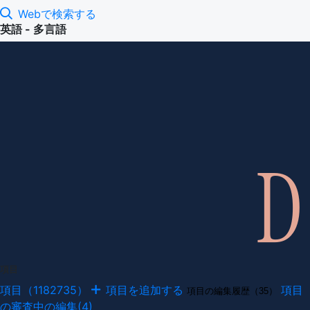
Webで検索する
英語 - 多言語
項目
項目（1182735）
項目を追加する
項目
項目の編集履歴（35）
の審査中の編集(4)