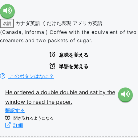
カナダ英語
くだけた表現
アメリカ英語
名詞
(Canada, informal) Coffee with the equivalent of two
creamers and two packets of sugar.
意味を覚える
単語を覚える
このボタンはなに？
He
ordered
a
double
double
and
sat
by
the
window
to
read
the
paper.
翻訳する
聞き取れるようになる
詳細