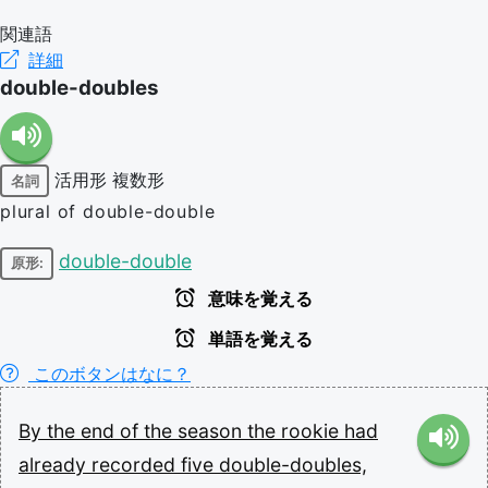
関連語
詳細
double-doubles
活用形
複数形
名詞
plural of double-double
double-double
原形:
意味を覚える
単語を覚える
このボタンはなに？
By
the
end
of
the
season
the
rookie
had
already
recorded
five
double-doubles,