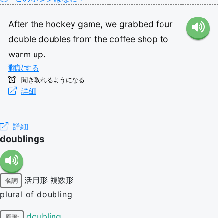
After
the
hockey
game,
we
grabbed
four
double
doubles
from
the
coffee
shop
to
warm
up.
翻訳する
聞き取れるようになる
詳細
詳細
doublings
活用形
複数形
名詞
plural of doubling
doubling
原形: