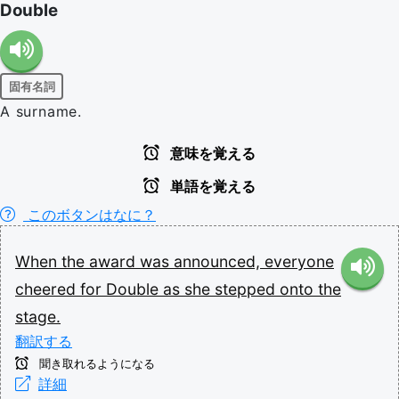
Double
固有名詞
A surname.
意味を覚える
単語を覚える
このボタンはなに？
When
the
award
was
announced,
everyone
cheered
for
Double
as
she
stepped
onto
the
stage.
翻訳する
聞き取れるようになる
詳細