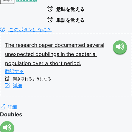
意味を覚える
単語を覚える
このボタンはなに？
The
research
paper
documented
several
unexpected
doublings
in
the
bacterial
population
over
a
short
period.
翻訳する
聞き取れるようになる
詳細
詳細
Doubles