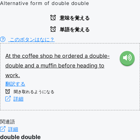
Alternative form of double double
意味を覚える
単語を覚える
このボタンはなに？
At
the
coffee
shop
he
ordered
a
double-
double
and
a
muffin
before
heading
to
work.
翻訳する
聞き取れるようになる
詳細
関連語
詳細
double double