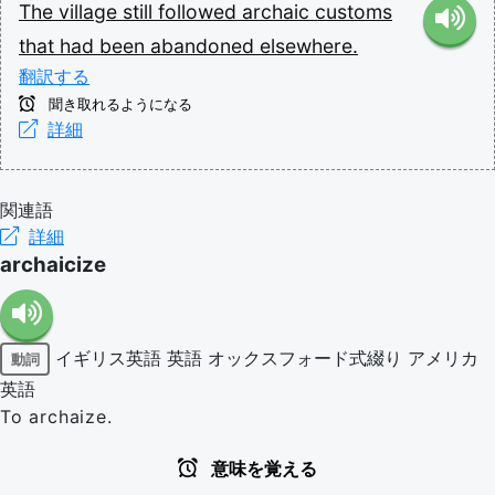
The
village
still
followed
archaic
customs
that
had
been
abandoned
elsewhere.
翻訳する
聞き取れるようになる
詳細
関連語
詳細
archaicize
イギリス英語
英語
オックスフォード式綴り
アメリカ
動詞
英語
To archaize.
意味を覚える