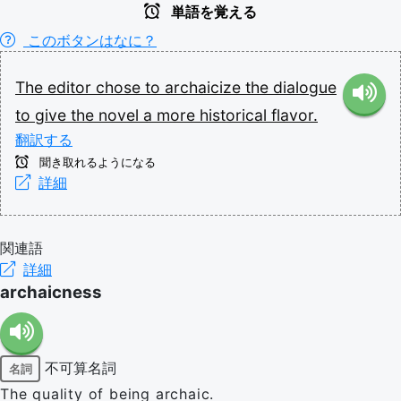
単語を覚える
このボタンはなに？
The
editor
chose
to
archaicize
the
dialogue
to
give
the
novel
a
more
historical
flavor.
翻訳する
聞き取れるようになる
詳細
関連語
詳細
archaicness
不可算名詞
名詞
The quality of being archaic.