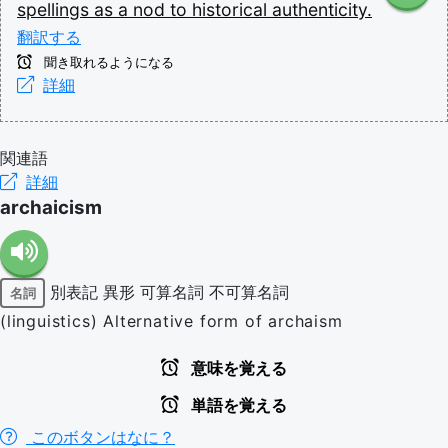
spellings
as
a
nod
to
historical
authenticity.
翻訳する
聞き取れるようになる
詳細
関連語
詳細
archaicism
別表記
異形
可算名詞
不可算名詞
名詞
(linguistics) Alternative form of archaism
意味を覚える
単語を覚える
このボタンはなに？