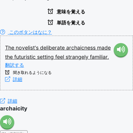
意味を覚える
単語を覚える
このボタンはなに？
The
novelist's
deliberate
archaicness
made
the
futuristic
setting
feel
strangely
familiar.
翻訳する
聞き取れるようになる
詳細
詳細
archaicity