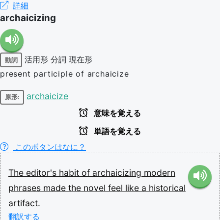
詳細
archaicizing
活用形
分詞
現在形
動詞
present participle of archaicize
archaicize
原形:
意味を覚える
単語を覚える
このボタンはなに？
The
editor's
habit
of
archaicizing
modern
phrases
made
the
novel
feel
like
a
historical
artifact.
翻訳する