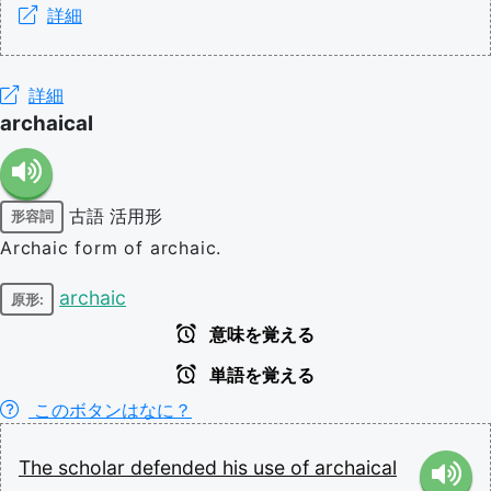
詳細
詳細
archaical
古語
活用形
形容詞
Archaic form of archaic.
archaic
原形:
意味を覚える
単語を覚える
このボタンはなに？
The
scholar
defended
his
use
of
archaical