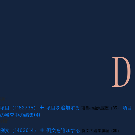
項目
項目（1182735）
項目を追加する
項目
項目の編集履歴（35）
の審査中の編集(4)
例文
例文（1463614）
例文を追加する
例文の編集履歴（39）