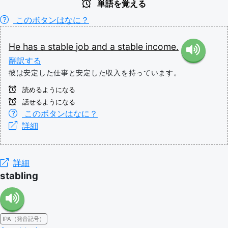
単語を覚える
このボタンはなに？
He
has
a
stable
job
and
a
stable
income.
翻訳する
彼は安定した仕事と安定した収入を持っています。
読めるようになる
話せるようになる
このボタンはなに？
詳細
詳細
stabling
IPA（発音記号）