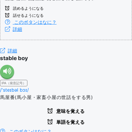
読めるようになる
話せるようになる
このボタンはなに？
詳細
詳細
stable boy
IPA（発音記号）
/'steɪbəl bɔɪ/
馬屋番(馬小屋・家畜小屋の世話をする男)
意味を覚える
単語を覚える
このボタンはなに？