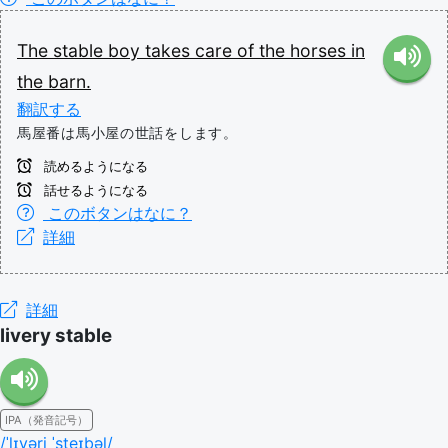
The
stable
boy
takes
care
of
the
horses
in
the
barn.
翻訳する
馬屋番は馬小屋の世話をします。
読めるようになる
話せるようになる
このボタンはなに？
詳細
詳細
livery stable
IPA（発音記号）
/ˈlɪvəri ˈsteɪbəl/