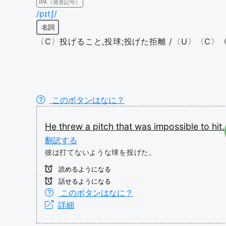
IPA（発音記号）
/pɪtʃ/
名詞
〈C〉投げること,投球;投げた拒離 /〈U〉〈C〉《..
このボタンはなに？
He
threw
a
pitch
that
was
impossible
to
hit.
翻訳する
彼は打てないような球を投げた。
読めるようになる
話せるようになる
このボタンはなに？
詳細