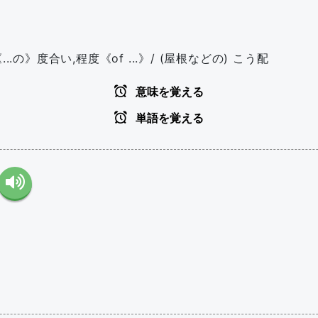
.の》度合い,程度《of ...》/ (屋根などの) こう配
意味を覚える
単語を覚える