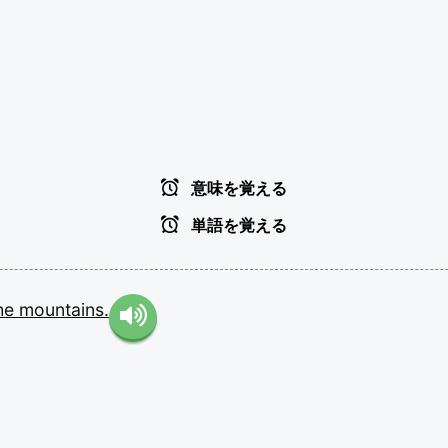
意味を覚える
単語を覚える
he
mountains.