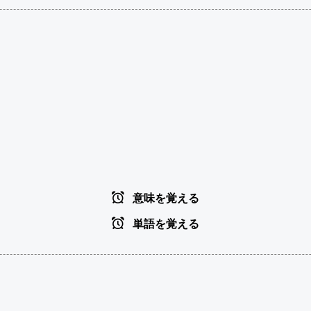
意味を覚える
単語を覚える