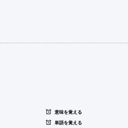
意味を覚える
単語を覚える