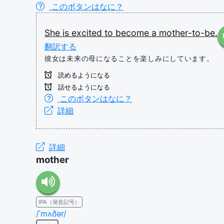
このボタンはなに？
She
is
excited
to
become
a
mother-to-be.
翻訳する
彼女は未来の母になることを楽しみにしています。
読めるようになる
話せるようになる
このボタンはなに？
詳細
詳細
mother
IPA（発音記号）
/ˈmʌðər/