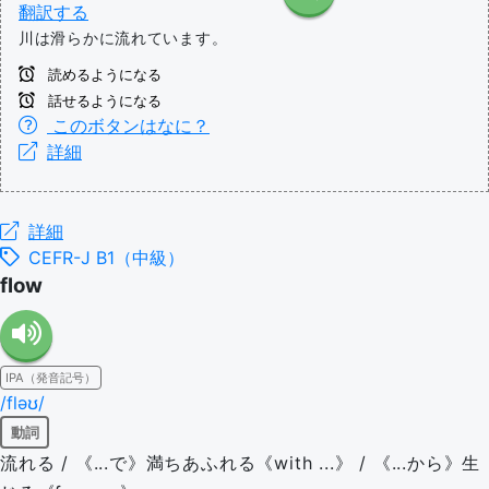
翻訳する
川は滑らかに流れています。
読めるようになる
話せるようになる
このボタンはなに？
詳細
詳細
CEFR-J B1（中級）
flow
IPA（発音記号）
/fləʊ/
動詞
流れる / 《...で》満ちあふれる《with ...》 / 《...から》生