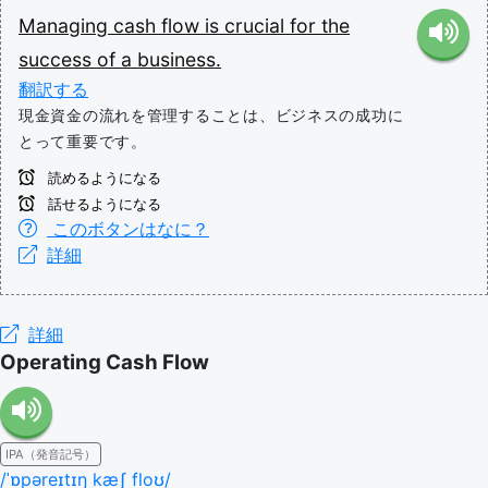
Managing
cash
flow
is
crucial
for
the
success
of
a
business.
翻訳する
現金資金の流れを管理することは、ビジネスの成功に
とって重要です。
読めるようになる
話せるようになる
このボタンはなに？
詳細
詳細
Operating Cash Flow
IPA（発音記号）
/ˈɒpəreɪtɪŋ kæʃ floʊ/