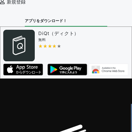
新規登録
アプリをダウンロード！
DiQt（ディクト）
無料
★★★★★
★★★★★