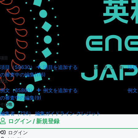
項目
項目（59630）
項目を追加する
項目
項目の編集履歴（34948）
の審査中の編集(116)
例文
例文（65860）
例文を追加する
例文
例文の編集履歴（18043）
の審査中の編集(9)
その他
編集者（726）
編集ガイドライン
クレジット
ログイン / 新規登録
ログイン