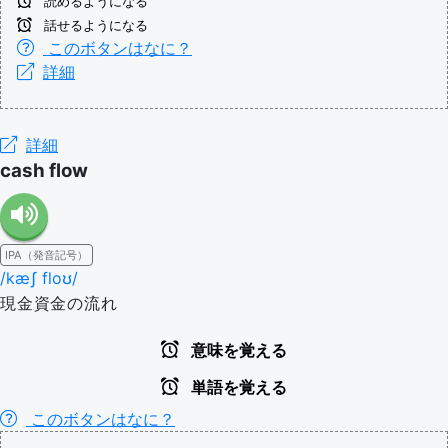
読めるようになる
話せるようになる
このボタンはなに？
詳細
詳細
cash flow
IPA（発音記号）
/kæʃ floʊ/
現金資金の流れ
意味を覚える
単語を覚える
このボタンはなに？