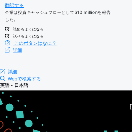
翻訳する
企業は投資キャッシュフローとして$10 millionを報告
した。
読めるようになる
話せるようになる
このボタンはなに？
詳細
詳細
Webで検索する
英語 - 日本語