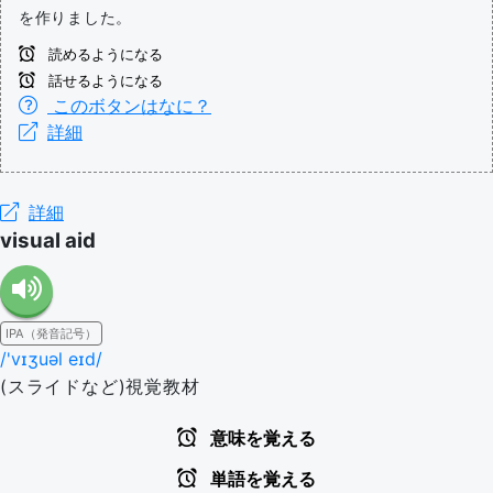
を作りました。
読めるようになる
話せるようになる
このボタンはなに？
詳細
詳細
visual aid
IPA（発音記号）
/'vɪʒuəl eɪd/
(スライドなど)視覚教材
意味を覚える
単語を覚える