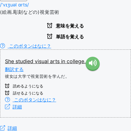
/'vɪʒuəl ɑrts/
(絵画.彫刻などの)視覚芸術
意味を覚える
単語を覚える
このボタンはなに？
She
studied
visual
arts
in
college.
翻訳する
彼女は大学で視覚芸術を学んだ。
読めるようになる
話せるようになる
このボタンはなに？
詳細
詳細