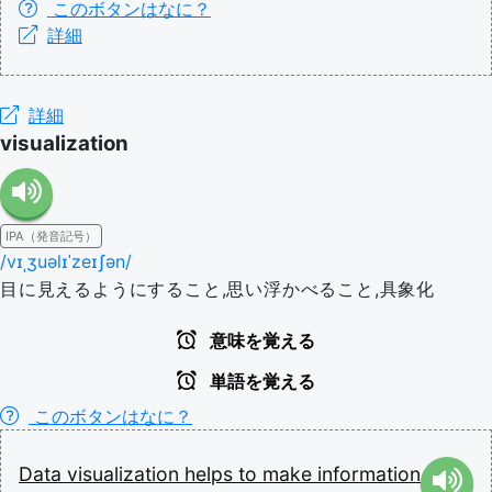
このボタンはなに？
詳細
詳細
visualization
IPA（発音記号）
/vɪˌʒuəlɪˈzeɪʃən/
目に見えるようにすること,思い浮かべること,具象化
意味を覚える
単語を覚える
このボタンはなに？
Data
visualization
helps
to
make
information