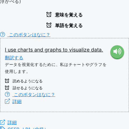
浮かべる)
意味を覚える
単語を覚える
このボタンはなに？
I
use
charts
and
graphs
to
visualize
data.
翻訳する
データを視覚化するために、私はチャートやグラフを
使用します。
読めるようになる
話せるようになる
このボタンはなに？
詳細
詳細