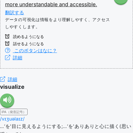
more
understandable
and
accessible.
翻訳する
データの可視化は情報をより理解しやすく、アクセス
しやすくします。
読めるようになる
話せるようになる
このボタンはなに？
詳細
詳細
visualize
IPA（発音記号）
/vɪʒuəlaɪz/
…‘を'目に見えるようにする;…‘を'ありありと心に描く(思い