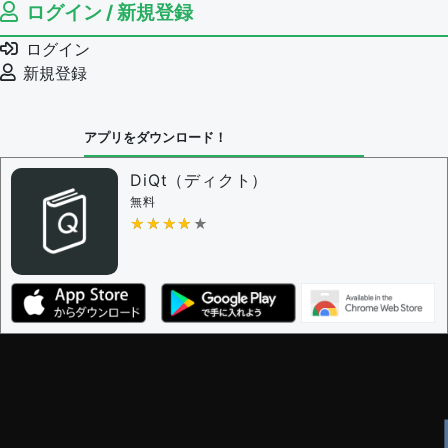
ログイン / 新規登録
ログイン
新規登録
アプリをダウンロード！
DiQt（ディクト）
無料
★★★★★
★★★★★