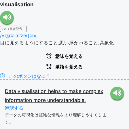
visualisation
IPA（発音記号）
/vɪʒʊəlaɪˈzeɪʃən/
目に見えるようにすること,思い浮かべること,具象化
意味を覚える
単語を覚える
このボタンはなに？
Data
visualisation
helps
to
make
complex
information
more
understandable.
翻訳する
データの可視化は複雑な情報をより理解しやすくしま
す。