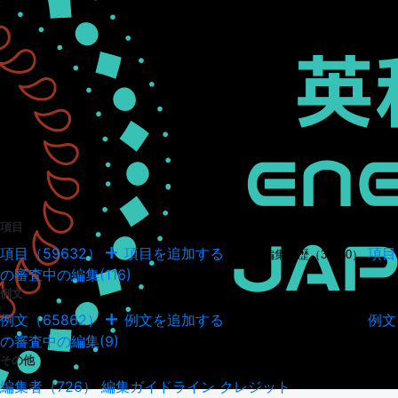
項目
項目（59632）
項目を追加する
項目
項目の編集履歴（34950）
の審査中の編集(116)
例文
例文（65862）
例文を追加する
例文
例文の編集履歴（18045）
の審査中の編集(9)
その他
編集者（726）
編集ガイドライン
クレジット