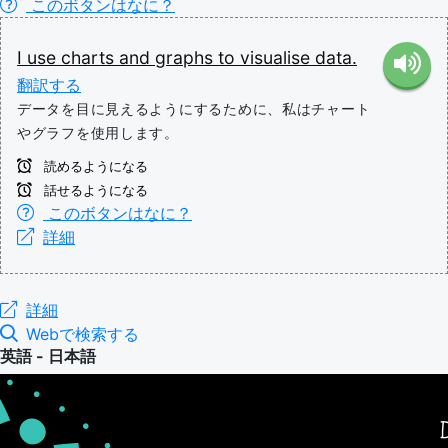
このボタンはなに？
I
use
charts
and
graphs
to
visualise
data.
翻訳する
データを目に見えるようにするために、私はチャート
やグラフを使用します。
読めるようになる
話せるようになる
このボタンはなに？
詳細
詳細
Webで検索する
英語 - 日本語