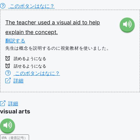
このボタンはなに？
The
teacher
used
a
visual
aid
to
help
explain
the
concept.
翻訳する
先生は概念を説明するのに視覚教材を使いました。
読めるようになる
話せるようになる
このボタンはなに？
詳細
詳細
visual arts
IPA（発音記号）