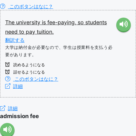
このボタンはなに？
The
university
is
fee-paying,
so
students
need
to
pay
tuition.
翻訳する
大学は納付金が必要なので、学生は授業料を支払う必
要があります。
読めるようになる
話せるようになる
このボタンはなに？
詳細
詳細
admission fee