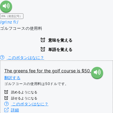
IPA（発音記号）
/ɡriːnz fiː/
ゴルフコースの使用料
意味を覚える
単語を覚える
このボタンはなに？
The
greens
fee
for
the
golf
course
is
$50.
翻訳する
ゴルフコースの使用料は50ドルです。
読めるようになる
話せるようになる
このボタンはなに？
詳細