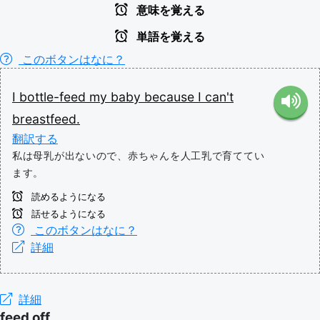
意味を覚える
単語を覚える
このボタンはなに？
I
bottle-feed
my
baby
because
I
can't
breastfeed.
翻訳する
私は母乳が出ないので、赤ちゃんを人工乳で育ててい
ます。
読めるようになる
話せるようになる
このボタンはなに？
詳細
詳細
feed off