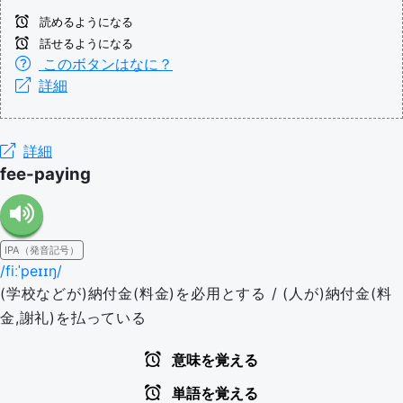
読めるようになる
話せるようになる
このボタンはなに？
詳細
詳細
fee-paying
IPA（発音記号）
/fiːˈpeɪɪŋ/
(学校などが)納付金(料金)を必用とする / (人が)納付金(料
金,謝礼)を払っている
意味を覚える
単語を覚える