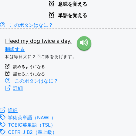
意味を覚える
単語を覚える
このボタンはなに？
I
feed
my
dog
twice
a
day.
翻訳する
私は毎日犬に２回ご飯をあげます。
読めるようになる
話せるようになる
このボタンはなに？
詳細
詳細
学術英単語（NAWL）
TOEIC英単語（TSL）
CEFR-J B2（準上級）