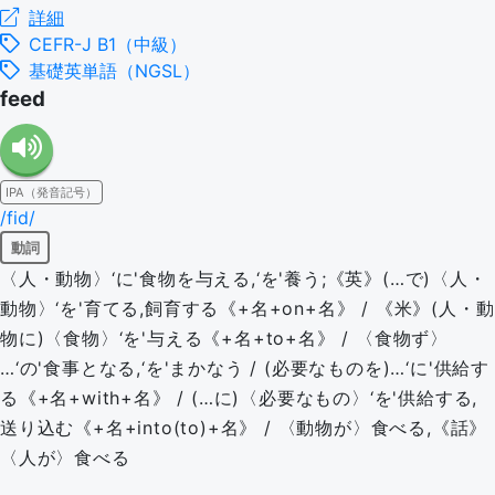
詳細
CEFR-J B1（中級）
基礎英単語（NGSL）
feed
IPA（発音記号）
/fid/
動詞
〈人・動物〉‘に'食物を与える,‘を'養う;《英》(…で)〈人・
動物〉‘を'育てる,飼育する《+名+on+名》 / 《米》(人・動
物に)〈食物〉‘を'与える《+名+to+名》 / 〈食物ず〉
…‘の'食事となる,‘を'まかなう / (必要なものを)…‘に'供給す
る《+名+with+名》 / (…に)〈必要なもの〉‘を'供給する,
送り込む《+名+into(to)+名》 / 〈動物が〉食べる,《話》
〈人が〉食べる