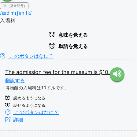
IPA（発音記号）
/ædˈmɪʃən fiː/
入場料
意味を覚える
単語を覚える
このボタンはなに？
The
admission
fee
for
the
museum
is
$10.
翻訳する
博物館の入場料は10ドルです。
読めるようになる
話せるようになる
このボタンはなに？
詳細