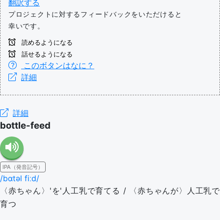
翻訳する
プロジェクトに対するフィードバックをいただけると
幸いです。
読めるようになる
話せるようになる
このボタンはなに？
詳細
詳細
bottle-feed
IPA（発音記号）
/bɑtəl fiːd/
〈赤ちゃん〉'を'人工乳で育てる / 〈赤ちゃんが〉人工乳で
育つ