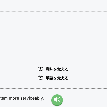
意味を覚える
単語を覚える
stem
more
serviceably.