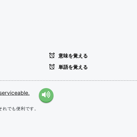
意味を覚える
単語を覚える
serviceable.
それでも便利です。