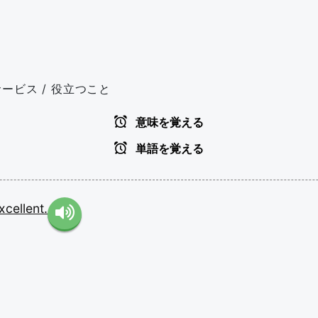
サービス / 役立つこと
意味を覚える
単語を覚える
xcellent.