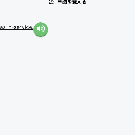
単語を覚える
as
in-service.