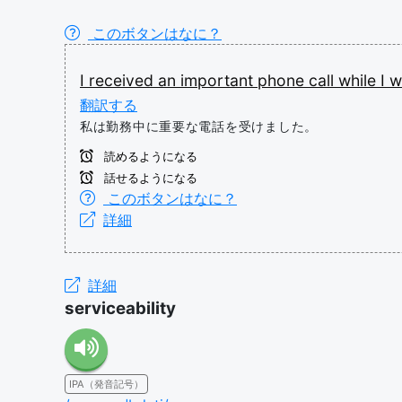
このボタンはなに？
I
received
an
important
phone
call
while
I
w
翻訳する
私は勤務中に重要な電話を受けました。
読めるようになる
話せるようになる
このボタンはなに？
詳細
詳細
serviceability
IPA（発音記号）