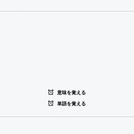
意味を覚える
単語を覚える