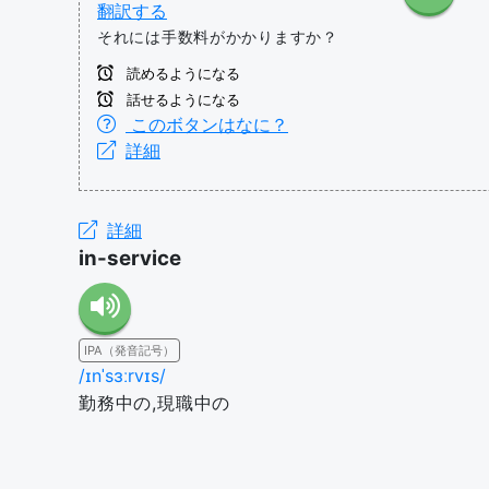
翻訳する
それには手数料がかかりますか？
読めるようになる
話せるようになる
このボタンはなに？
詳細
詳細
in-service
IPA（発音記号）
/ɪnˈsɜːrvɪs/
勤務中の,現職中の