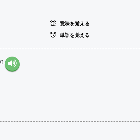
意味を覚える
単語を覚える
t.