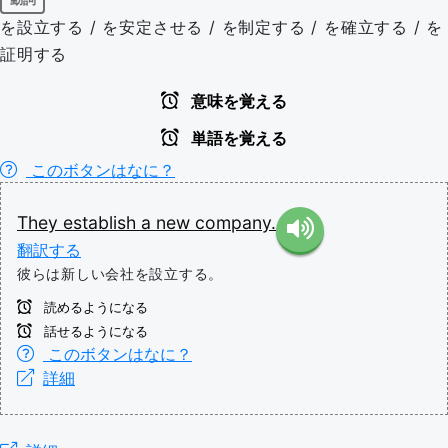
を設立する / を安定させる / を制定する / を確立する / を
証明する
意味を覚える
単語を覚える
このボタンはなに？
They
establish
a
new
company.
翻訳する
彼らは新しい会社を設立する。
読めるようになる
話せるようになる
このボタンはなに？
詳細