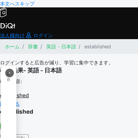
本文へスキップ
DiQt
法人様向け
ログイン
ホーム
辞書
英語 - 日本語
established
ログインすると広告が減り、学習に集中できます。
検索結果- 英語 - 日本語
×
広
告
検索内容:
established
翻訳する
established
IPA（発音記号）