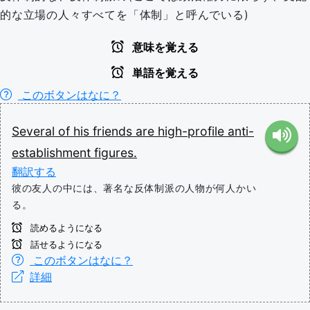
的な立場の人々すべてを「体制」と呼んでいる)
意味を覚える
単語を覚える
このボタンはなに？
Several
of
his
friends
are
high-profile
anti-
establishment
figures.
翻訳する
彼の友人の中には、著名な反体制派の人物が何人かい
る。
読めるようになる
話せるようになる
このボタンはなに？
詳細