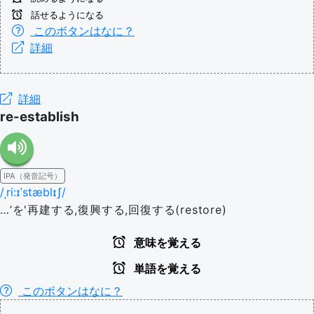
話せるようになる
このボタンはなに？
詳細
詳細
re-establish
IPA（発音記号）
/ˌri:ɪˈstæblɪʃ/
…‘を'再建する,復興する,回復する(restore)
意味を覚える
単語を覚える
このボタンはなに？