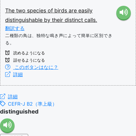
The
two
species
of
birds
are
easily
distinguishable
by
their
distinct
calls.
翻訳する
二種類の鳥は、独特な鳴き声によって簡単に区別でき
る。
読めるようになる
話せるようになる
このボタンはなに？
詳細
詳細
CEFR-J B2（準上級）
distinguished