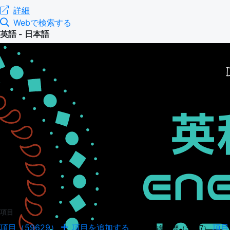
詳細
Webで検索する
英語 - 日本語
項目
項目（59629）
項目を追加する
項目
項目の編集履歴（34947）