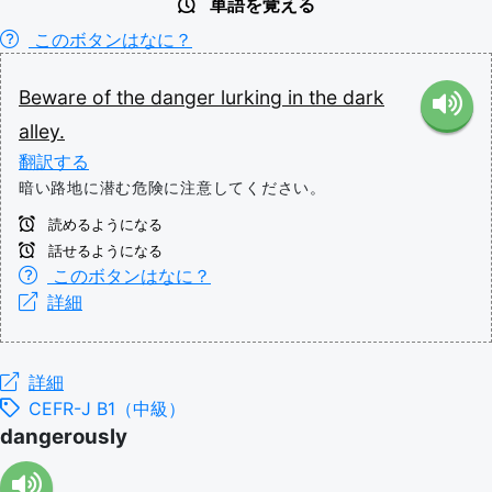
単語を覚える
このボタンはなに？
Beware
of
the
danger
lurking
in
the
dark
alley.
翻訳する
暗い路地に潜む危険に注意してください。
読めるようになる
話せるようになる
このボタンはなに？
詳細
詳細
CEFR-J B1（中級）
dangerously