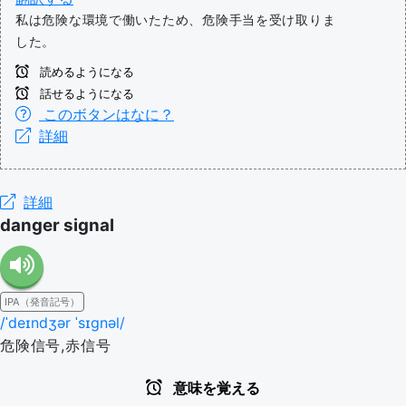
私は危険な環境で働いたため、危険手当を受け取りま
した。
読めるようになる
話せるようになる
このボタンはなに？
詳細
詳細
danger signal
IPA（発音記号）
/ˈdeɪndʒər ˈsɪɡnəl/
危険信号,赤信号
意味を覚える