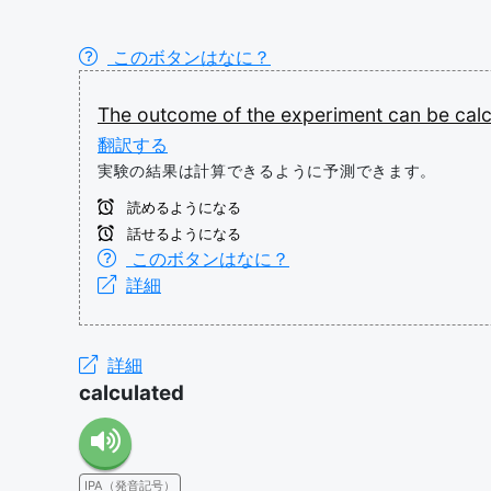
このボタンはなに？
The
outcome
of
the
experiment
can
be
cal
翻訳する
実験の結果は計算できるように予測できます。
読めるようになる
話せるようになる
このボタンはなに？
詳細
詳細
calculated
IPA（発音記号）