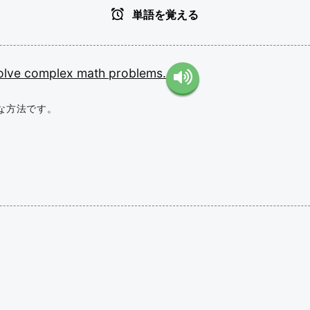
単語を覚える
olve
complex
math
problems.
な方法です。