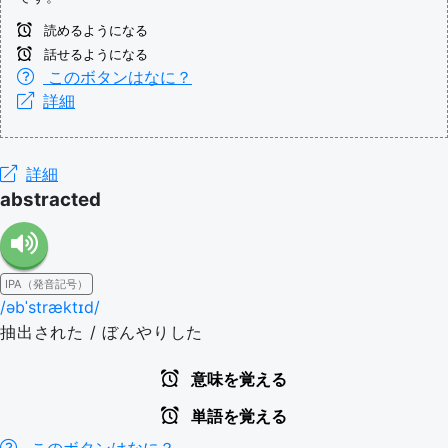
読めるようになる
話せるようになる
このボタンはなに？
詳細
詳細
abstracted
IPA（発音記号）
/əbˈstræktɪd/
抽出された / ぼんやりした
意味を覚える
単語を覚える