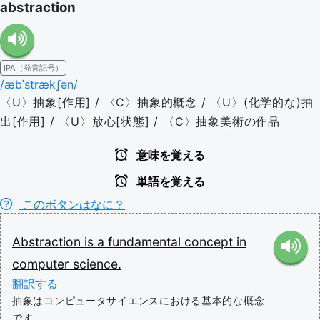
abstraction
IPA（発音記号）
/æbˈstrækʃən/
〈U〉抽象[作用] / 〈C〉抽象的概念 / 〈U〉(化学的な)抽
出[作用] / 〈U〉放心[状態] / 〈C〉抽象美術の作品
意味を覚える
単語を覚える
このボタンはなに？
Abstraction
is
a
fundamental
concept
in
computer
science.
翻訳する
抽象はコンピュータサイエンスにおける基本的な概念
です。