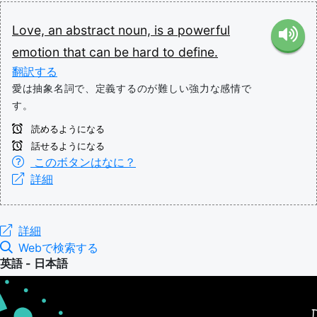
Love,
an
abstract
noun,
is
a
powerful
emotion
that
can
be
hard
to
define.
翻訳する
愛は抽象名詞で、定義するのが難しい強力な感情で
す。
読めるようになる
話せるようになる
このボタンはなに？
詳細
詳細
Webで検索する
英語 - 日本語