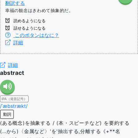
翻訳する
幸福の観念はきわめて抽象的だ。
読めるようになる
話せるようになる
このボタンはなに？
詳細
詳細
abstract
IPA（発音記号）
/ˈæbstrækt/
動詞
(ある概念)を抽象する / (本・スピーチなど) を要約する
(…から)〈金属など〉'を'抽出する,分離する《+**名