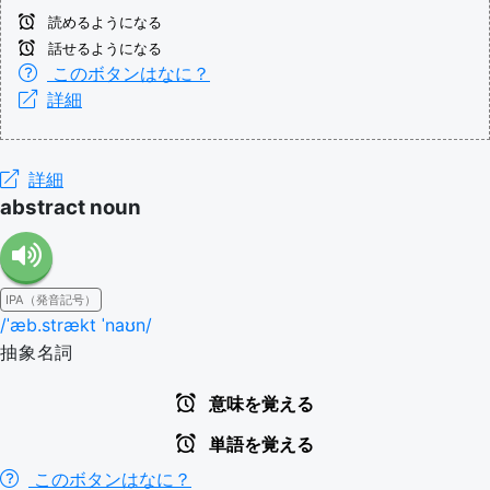
読めるようになる
話せるようになる
このボタンはなに？
詳細
詳細
abstract noun
IPA（発音記号）
/ˈæb.strækt ˈnaʊn/
抽象名詞
意味を覚える
単語を覚える
このボタンはなに？