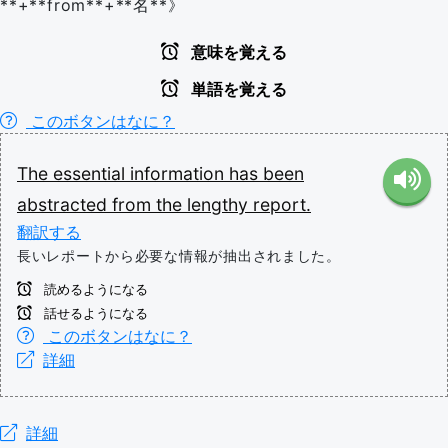
**+**from**+**名**》
意味を覚える
単語を覚える
このボタンはなに？
The
essential
information
has
been
abstracted
from
the
lengthy
report.
翻訳する
長いレポートから必要な情報が抽出されました。
読めるようになる
話せるようになる
このボタンはなに？
詳細
詳細