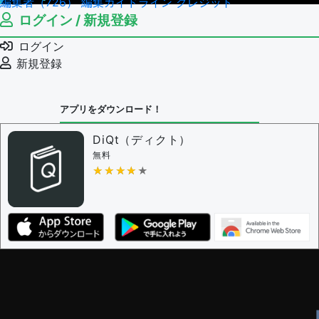
編集者（726）
編集ガイドライン
クレジット
ログイン / 新規登録
ログイン
新規登録
アプリをダウンロード！
DiQt（ディクト）
無料
★★★★★
★★★★★