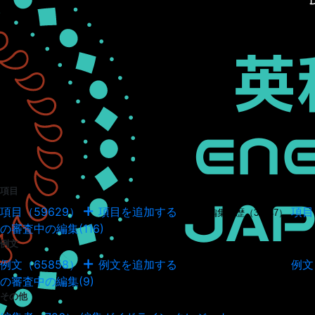
項目
項目（59629）
項目を追加する
項目
項目の編集履歴（34947）
の審査中の編集(116)
例文
例文（65858）
例文を追加する
例文
例文の編集履歴（18041）
の審査中の編集(9)
その他