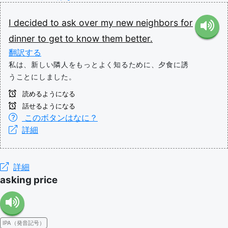
I
decided
to
ask over
my
new
neighbors
for
dinner
to
get
to
know
them
better.
翻訳する
私は、新しい隣人をもっとよく知るために、夕食に誘
うことにしました。
読めるようになる
話せるようになる
このボタンはなに？
詳細
詳細
asking price
IPA（発音記号）