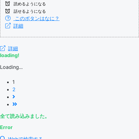
読めるようになる
話せるようになる
このボタンはなに？
詳細
詳細
loading!
Loading...
1
2
全て読み込みました。
Error