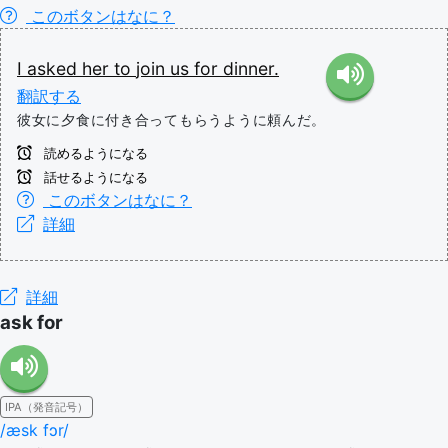
このボタンはなに？
I
asked
her
to
join
us
for
dinner.
翻訳する
彼女に夕食に付き合ってもらうように頼んだ。
読めるようになる
話せるようになる
このボタンはなに？
詳細
詳細
ask for
IPA（発音記号）
/æsk fɔr/