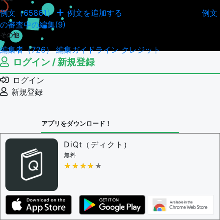
例文（65861）
例文を追加する
例文
例文の編集履歴（18044）
の審査中の編集(9)
その他
編集者（726）
編集ガイドライン
クレジット
ログイン / 新規登録
ログイン
新規登録
アプリをダウンロード！
DiQt（ディクト）
無料
★★★★★
★★★★★