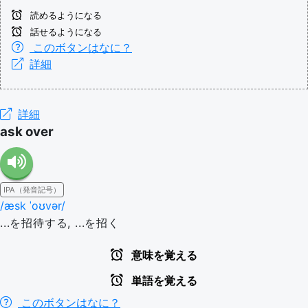
読めるようになる
話せるようになる
このボタンはなに？
詳細
詳細
ask over
IPA（発音記号）
/æsk ˈoʊvər/
...を招待する, ...を招く
意味を覚える
単語を覚える
このボタンはなに？