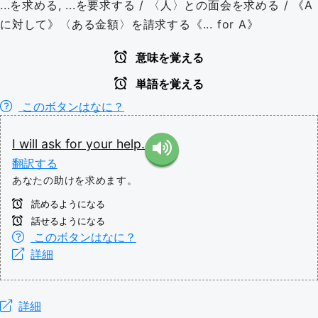
...を求める, ...を要求する / 〈人〉との面会を求める / 《A
に対して》〈ある金額〉を請求する《... for A》
意味を覚える
単語を覚える
このボタンはなに？
I
will
ask
for
your
help.
翻訳する
あなたの助けを求めます。
読めるようになる
話せるようになる
このボタンはなに？
詳細
詳細