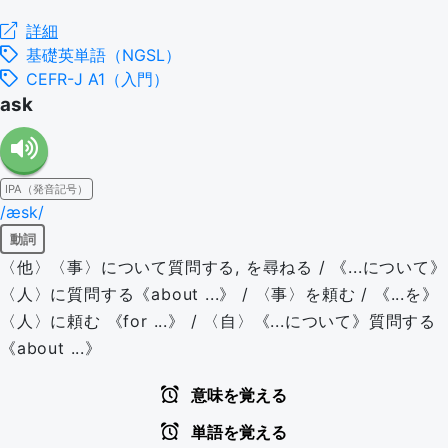
詳細
基礎英単語（NGSL）
CEFR-J A1（入門）
ask
IPA（発音記号）
/æsk/
動詞
〈他〉〈事〉について質問する, を尋ねる / 《...について》
〈人〉に質問する《about ...》 / 〈事〉を頼む / 《...を》
〈人〉に頼む 《for ...》 / 〈自〉《...について》質問する
《about ...》
意味を覚える
単語を覚える