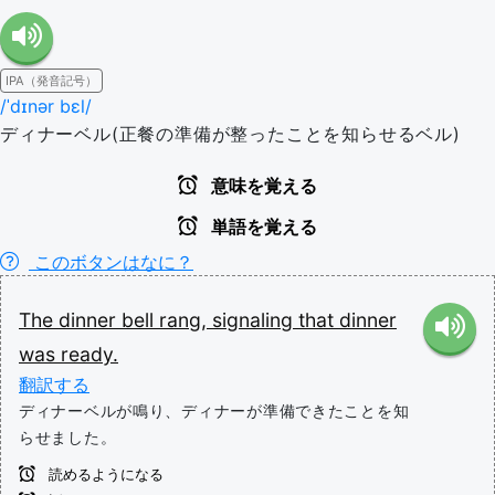
IPA（発音記号）
/ˈdɪnər bɛl/
ディナーベル(正餐の準備が整ったことを知らせるベル)
意味を覚える
単語を覚える
このボタンはなに？
The
dinner
bell
rang,
signaling
that
dinner
was
ready.
翻訳する
ディナーベルが鳴り、ディナーが準備できたことを知
らせました。
読めるようになる