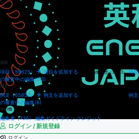
項目
項目（59625）
項目を追加する
項目
項目の編集履歴（34943）
の審査中の編集(113)
例文
例文（65852）
例文を追加する
例文
例文の編集履歴（18034）
の審査中の編集(6)
その他
編集者（726）
編集ガイドライン
クレジット
ログイン / 新規登録
ログイン