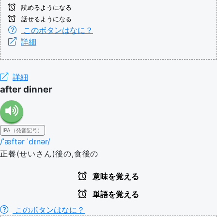
読めるようになる
話せるようになる
このボタンはなに？
詳細
詳細
after dinner
IPA（発音記号）
/ˈæftər ˈdɪnər/
正餐(せいさん)後の,食後の
意味を覚える
単語を覚える
このボタンはなに？