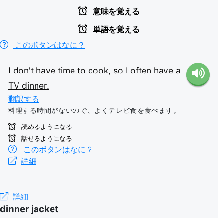
意味を覚える
単語を覚える
このボタンはなに？
I
don't
have
time
to
cook,
so
I
often
have
a
TV
dinner.
翻訳する
料理する時間がないので、よくテレビ食を食べます。
読めるようになる
話せるようになる
このボタンはなに？
詳細
詳細
dinner jacket