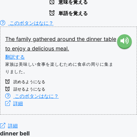
意味を覚える
単語を覚える
このボタンはなに？
The
family
gathered
around
the
dinner
table
to
enjoy
a
delicious
meal.
翻訳する
家族は美味しい食事を楽しむために食卓の周りに集ま
りました。
読めるようになる
話せるようになる
このボタンはなに？
詳細
詳細
dinner bell