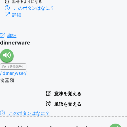
話せるようになる
このボタンはなに？
詳細
詳細
dinnerware
IPA（発音記号）
/ˈdɪnərˌwɛər/
食器類
意味を覚える
単語を覚える
このボタンはなに？