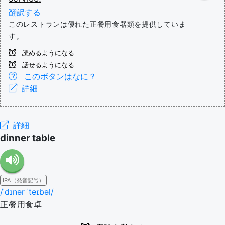
翻訳する
このレストランは優れた正餐用食器類を提供していま
す。
読めるようになる
話せるようになる
このボタンはなに？
詳細
詳細
dinner table
IPA（発音記号）
/ˈdɪnər ˈteɪbəl/
正餐用食卓