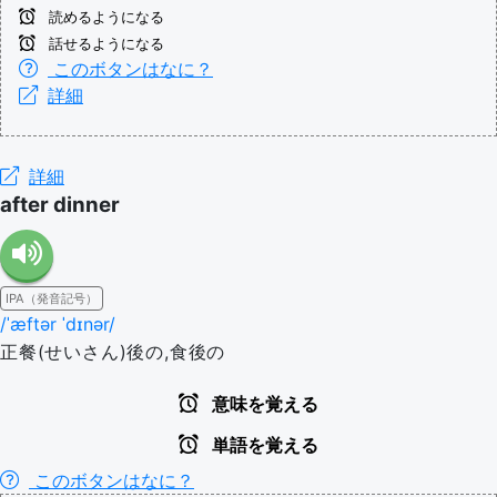
読めるようになる
話せるようになる
このボタンはなに？
詳細
詳細
after dinner
IPA（発音記号）
/ˈæftər ˈdɪnər/
正餐(せいさん)後の,食後の
意味を覚える
単語を覚える
このボタンはなに？