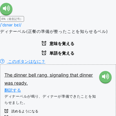
IPA（発音記号）
/ˈdɪnər bɛl/
ディナーベル(正餐の準備が整ったことを知らせるベル)
意味を覚える
単語を覚える
このボタンはなに？
The
dinner
bell
rang,
signaling
that
dinner
was
ready.
翻訳する
ディナーベルが鳴り、ディナーが準備できたことを知
らせました。
読めるようになる