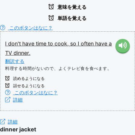
意味を覚える
単語を覚える
このボタンはなに？
I
don't
have
time
to
cook,
so
I
often
have
a
TV
dinner.
翻訳する
料理する時間がないので、よくテレビ食を食べます。
読めるようになる
話せるようになる
このボタンはなに？
詳細
詳細
dinner jacket