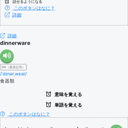
話せるようになる
このボタンはなに？
詳細
詳細
dinnerware
IPA（発音記号）
/ˈdɪnərˌwɛər/
食器類
意味を覚える
単語を覚える
このボタンはなに？