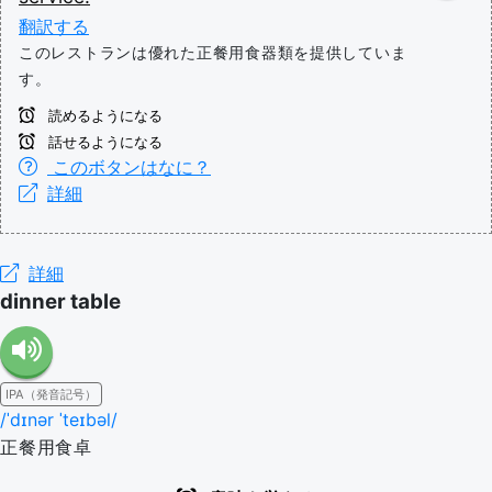
翻訳する
このレストランは優れた正餐用食器類を提供していま
す。
読めるようになる
話せるようになる
このボタンはなに？
詳細
詳細
dinner table
IPA（発音記号）
/ˈdɪnər ˈteɪbəl/
正餐用食卓