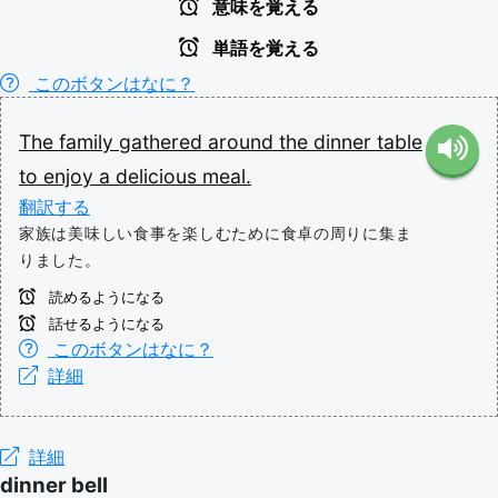
意味を覚える
単語を覚える
このボタンはなに？
The
family
gathered
around
the
dinner
table
to
enjoy
a
delicious
meal.
翻訳する
家族は美味しい食事を楽しむために食卓の周りに集ま
りました。
読めるようになる
話せるようになる
このボタンはなに？
詳細
詳細
dinner bell