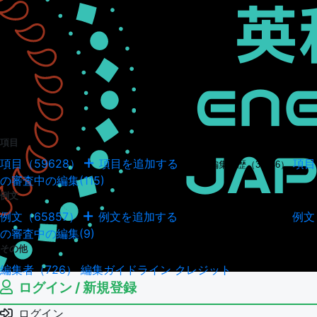
項目
項目（59628）
項目を追加する
項目
項目の編集履歴（34946）
の審査中の編集(115)
例文
例文（65857）
例文を追加する
例文
例文の編集履歴（18040）
の審査中の編集(9)
その他
編集者（726）
編集ガイドライン
クレジット
ログイン / 新規登録
ログイン