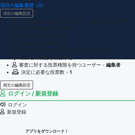
項目の編集履歴（0）
項目の編集設定
項目の編集権限を持つユーザー -
すべてのユーザー
項目の新規作成を審査する
項目の編集を審査する
項目の削除を審査する
重複の恐れのある項目名の追加を審査する
項目名の変更を審査する
審査に対する投票権限を持つユーザー -
編集者
決定に必要な投票数 -
1
例文の編集設定
ログイン / 新規登録
例文の編集権限を持つユーザー -
すべてのユーザー
例文の削除を審査する
ログイン
審査に対する投票権限を持つユーザー -
編集者
新規登録
決定に必要な投票数 -
1
問題の編集設定
アプリをダウンロード！