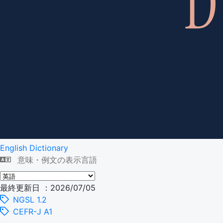
English Dictionary
意味・例文の表示言語
最終更新日 ：2026/07/05
NGSL 1.2
CEFR-J A1