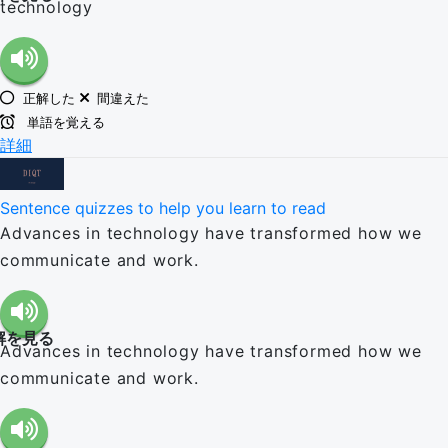
technology
正解した
間違えた
単語を覚える
詳細
Sentence quizzes to help you learn to read
Advances in technology have transformed how we
communicate and work.
解を見る
Advances in technology have transformed how we
communicate and work.