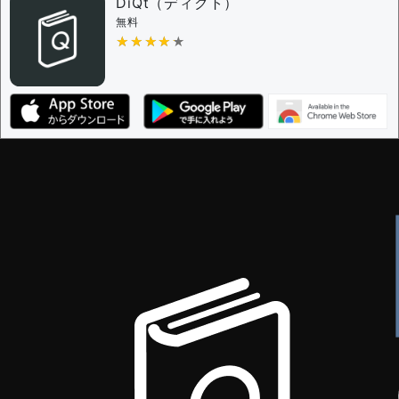
DiQt（ディクト）
無料
★★★★★
★★★★★