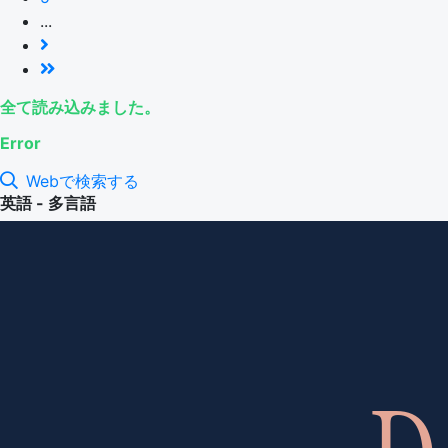
...
全て読み込みました。
Error
Webで検索する
英語 - 多言語