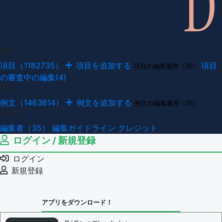
項目
項目（1182735）
項目を追加する
項目
項目の編集履歴（35）
の審査中の編集(4)
例文
例文（1463614）
例文を追加する
例文の編集履歴（39）
その他
編集者（35）
編集ガイドライン
クレジット
ログイン / 新規登録
ログイン
新規登録
アプリをダウンロード！