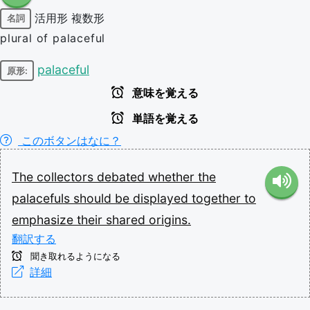
活用形
複数形
名詞
plural of palaceful
palaceful
原形:
意味を覚える
単語を覚える
このボタンはなに？
The
collectors
debated
whether
the
palacefuls
should
be
displayed
together
to
emphasize
their
shared
origins.
翻訳する
聞き取れるようになる
詳細