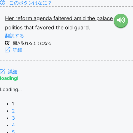
このボタンはなに？
Her
reform
agenda
faltered
amid
the
palace
politics
that
favored
the
old
guard.
翻訳する
聞き取れるようになる
詳細
詳細
loading!
Loading...
1
2
3
4
5