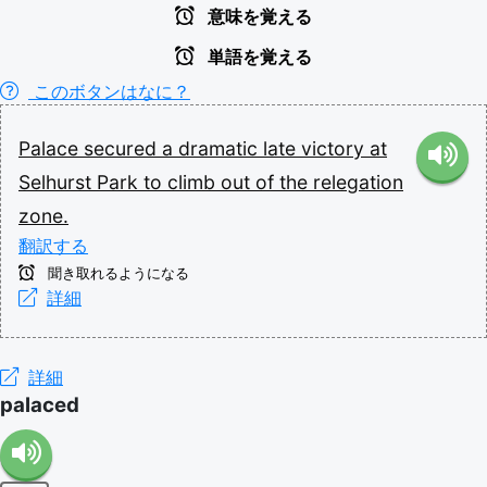
意味を覚える
単語を覚える
このボタンはなに？
Palace
secured
a
dramatic
late
victory
at
Selhurst
Park
to
climb
out
of
the
relegation
zone.
翻訳する
聞き取れるようになる
詳細
詳細
palaced