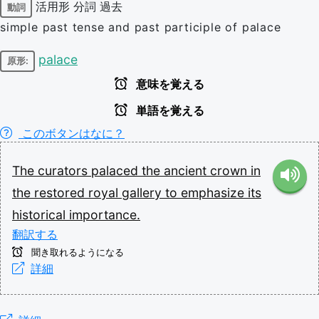
活用形
分詞
過去
動詞
simple past tense and past participle of palace
palace
原形:
意味を覚える
単語を覚える
このボタンはなに？
The
curators
palaced
the
ancient
crown
in
the
restored
royal
gallery
to
emphasize
its
historical
importance.
翻訳する
聞き取れるようになる
詳細