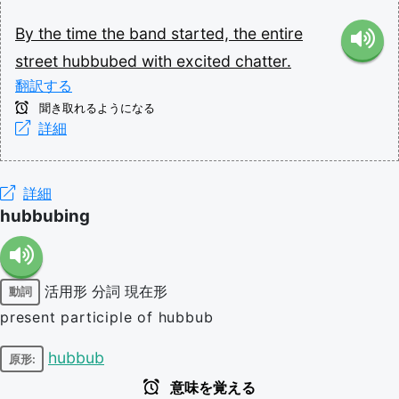
By
the
time
the
band
started,
the
entire
street
hubbubed
with
excited
chatter.
翻訳する
聞き取れるようになる
詳細
詳細
hubbubing
活用形
分詞
現在形
動詞
present participle of hubbub
hubbub
原形:
意味を覚える