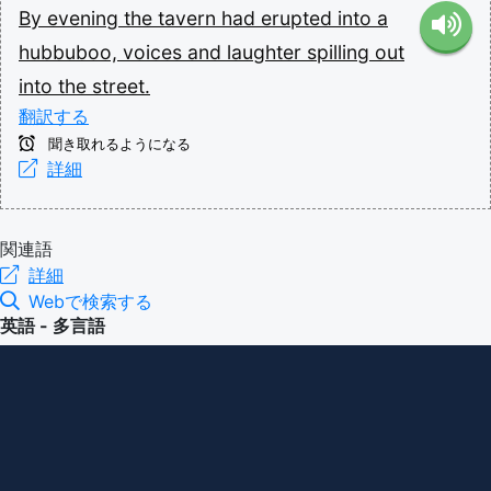
By
evening
the
tavern
had
erupted
into
a
hubbuboo,
voices
and
laughter
spilling
out
into
the
street.
翻訳する
聞き取れるようになる
詳細
関連語
詳細
Webで検索する
英語 - 多言語