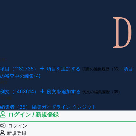
項目
項目（1182735）
項目を追加する
項目
項目の編集履歴（35）
の審査中の編集(4)
例文
例文（1463614）
例文を追加する
例文の編集履歴（39）
その他
編集者（35）
編集ガイドライン
クレジット
ログイン / 新規登録
ログイン
新規登録