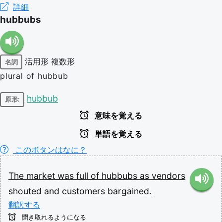
詳細
hubbubs
活用形
複数形
名詞
plural of hubbub
hubbub
原形:
意味を覚える
単語を覚える
このボタンはなに？
The
market
was
full
of
hubbubs
as
vendors
shouted
and
customers
bargained.
翻訳する
聞き取れるようになる