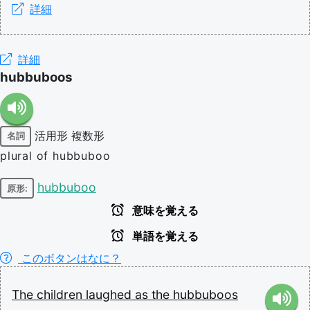
詳細
詳細
hubbuboos
活用形
複数形
名詞
plural of hubbuboo
hubbuboo
原形:
意味を覚える
単語を覚える
このボタンはなに？
The
children
laughed
as
the
hubbuboos