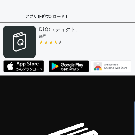
アプリをダウンロード！
DiQt（ディクト）
無料
★★★★★
★★★★★