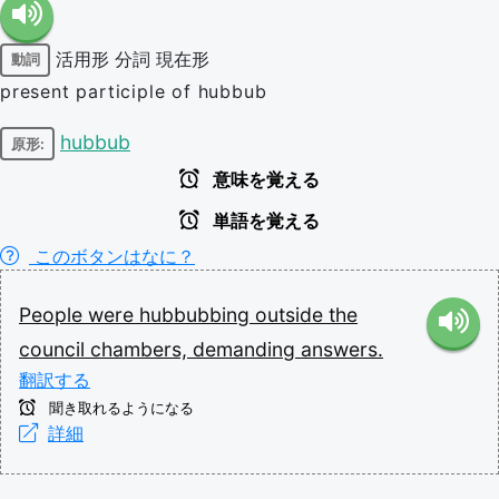
活用形
分詞
現在形
動詞
present participle of hubbub
hubbub
原形:
意味を覚える
単語を覚える
このボタンはなに？
People
were
hubbubbing
outside
the
council
chambers,
demanding
answers.
翻訳する
聞き取れるようになる
詳細