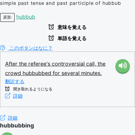
simple past tense and past participle of hubbub
hubbub
原形:
意味を覚える
単語を覚える
このボタンはなに？
After
the
referee's
controversial
call,
the
crowd
hubbubbed
for
several
minutes.
翻訳する
聞き取れるようになる
詳細
詳細
hubbubbing