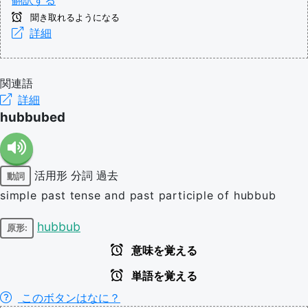
翻訳する
聞き取れるようになる
詳細
関連語
詳細
hubbubed
活用形
分詞
過去
動詞
simple past tense and past participle of hubbub
hubbub
原形:
意味を覚える
単語を覚える
このボタンはなに？