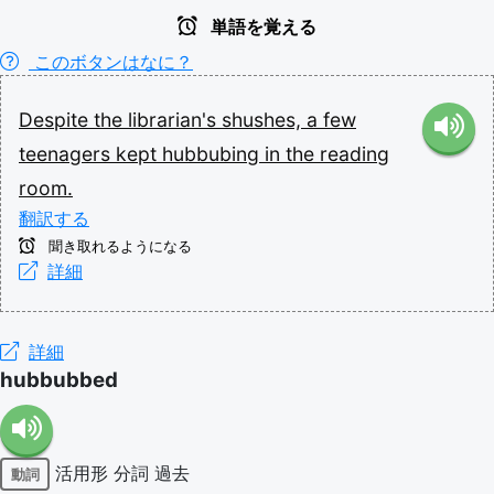
単語を覚える
このボタンはなに？
Despite
the
librarian's
shushes,
a
few
teenagers
kept
hubbubing
in
the
reading
room.
翻訳する
聞き取れるようになる
詳細
詳細
hubbubbed
活用形
分詞
過去
動詞