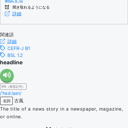
翻訳する
聞き取れるようになる
詳細
関連語
詳細
CEFR-J B1
BSL 1.2
headline
IPA（発音記号）
/ˈhɛd.laɪn/
古風
名詞
The title of a news story in a newspaper, magazine,
or online.