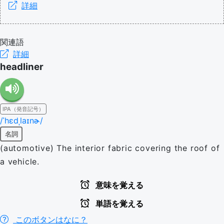
詳細
関連語
詳細
headliner
IPA（発音記号）
/ˈhɛdˌlaɪnɚ/
名詞
(automotive) The interior fabric covering the roof of
a vehicle.
意味を覚える
単語を覚える
このボタンはなに？