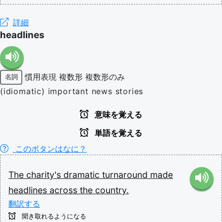
詳細
headlines
慣用表現
複数形
複数形のみ
名詞
(idiomatic) important news stories
意味を覚える
単語を覚える
このボタンはなに？
The
charity's
dramatic
turnaround
made
headlines
across
the
country.
翻訳する
聞き取れるようになる