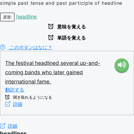
simple past tense and past participle of headline
headline
原形:
意味を覚える
単語を覚える
このボタンはなに？
The
festival
headlined
several
up-and-
coming
bands
who
later
gained
international
fame.
翻訳する
聞き取れるようになる
詳細
詳細
headlines