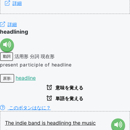
詳細
詳細
headlining
活用形
分詞
現在形
動詞
present participle of headline
headline
原形:
意味を覚える
単語を覚える
このボタンはなに？
The
indie
band
is
headlining
the
music