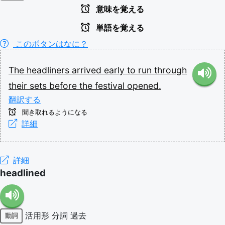
意味を覚える
単語を覚える
このボタンはなに？
The
headliners
arrived
early
to
run
through
their
sets
before
the
festival
opened.
翻訳する
聞き取れるようになる
詳細
詳細
headlined
活用形
分詞
過去
動詞