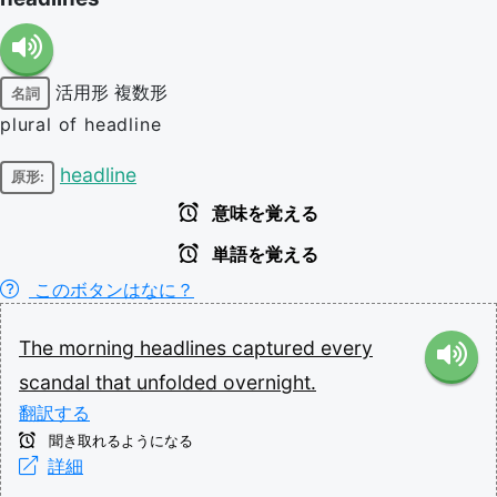
活用形
複数形
名詞
plural of headline
headline
原形:
意味を覚える
単語を覚える
このボタンはなに？
The
morning
headlines
captured
every
scandal
that
unfolded
overnight.
翻訳する
聞き取れるようになる
詳細