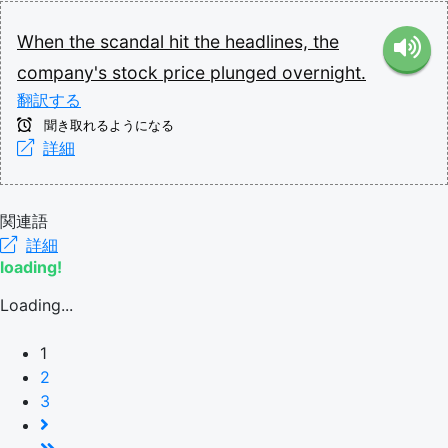
When
the
scandal
hit
the
headlines,
the
company's
stock
price
plunged
overnight.
翻訳する
聞き取れるようになる
詳細
関連語
詳細
loading!
Loading...
1
2
3