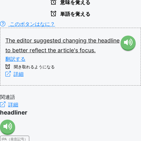
意味を覚える
単語を覚える
このボタンはなに？
The
editor
suggested
changing
the
headline
to
better
reflect
the
article's
focus.
翻訳する
聞き取れるようになる
詳細
関連語
詳細
headliner
IPA（発音記号）