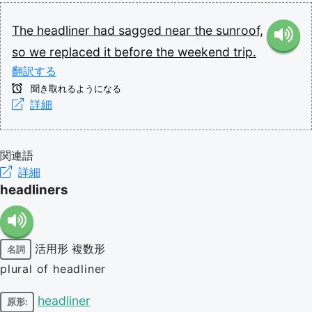
The
headliner
had
sagged
near
the
sunroof,
so
we
replaced
it
before
the
weekend
trip.
翻訳する
聞き取れるようになる
詳細
関連語
詳細
headliners
活用形
複数形
名詞
plural of headliner
headliner
原形: