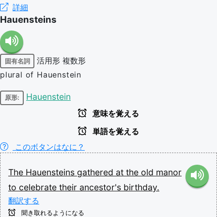
詳細
Hauensteins
活用形
複数形
固有名詞
plural of Hauenstein
Hauenstein
原形:
意味を覚える
単語を覚える
このボタンはなに？
The
Hauensteins
gathered
at
the
old
manor
to
celebrate
their
ancestor's
birthday.
翻訳する
聞き取れるようになる