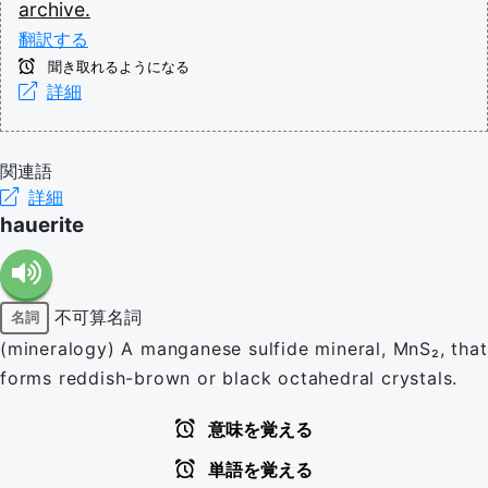
archive.
翻訳する
聞き取れるようになる
詳細
関連語
詳細
hauerite
不可算名詞
名詞
(mineralogy) A manganese sulfide mineral, MnS₂, that
forms reddish-brown or black octahedral crystals.
意味を覚える
単語を覚える