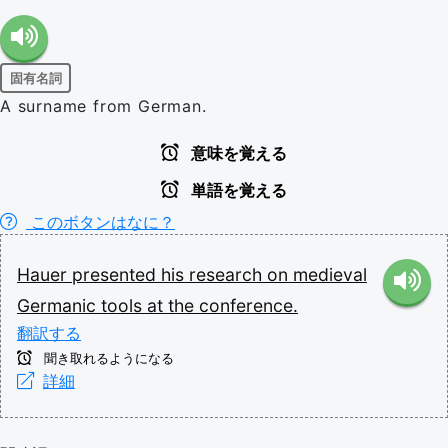
固有名詞
A surname from German.
意味を覚える
単語を覚える
このボタンはなに？
Hauer
presented
his
research
on
medieval
Germanic
tools
at
the
conference.
翻訳する
聞き取れるようになる
詳細