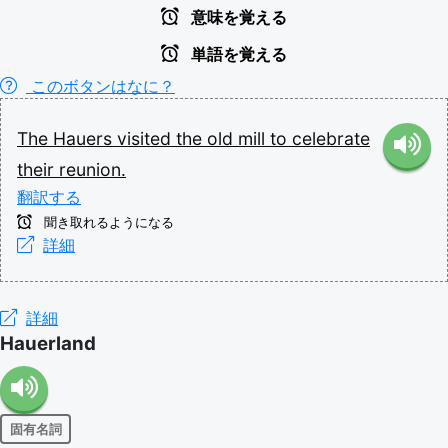
意味を覚える
単語を覚える
このボタンはなに？
The
Hauers
visited
the
old
mill
to
celebrate
their
reunion.
翻訳する
聞き取れるようになる
詳細
詳細
Hauerland
固有名詞