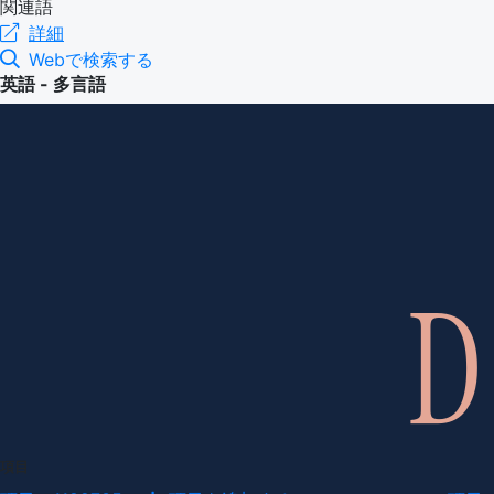
関連語
詳細
Webで検索する
英語 - 多言語
項目