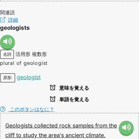
関連語
詳細
geologists
活用形
複数形
名詞
plural of geologist
geologist
原形:
意味を覚える
単語を覚える
このボタンはなに？
Geologists
collected
rock
samples
from
the
cliff
to
study
the
area's
ancient
climate.