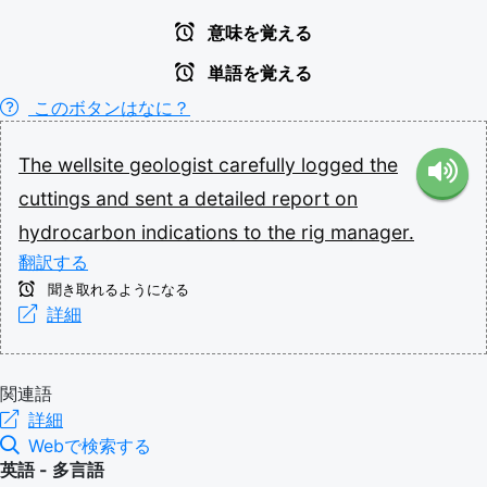
意味を覚える
単語を覚える
このボタンはなに？
The
wellsite
geologist
carefully
logged
the
cuttings
and
sent
a
detailed
report
on
hydrocarbon
indications
to
the
rig
manager.
翻訳する
聞き取れるようになる
詳細
関連語
詳細
Webで検索する
英語 - 多言語