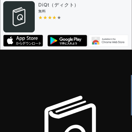
DiQt（ディクト）
無料
★★★★★
★★★★★