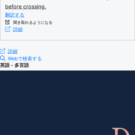
before
crossing.
翻訳する
聞き取れるようになる
詳細
詳細
Webで検索する
英語 - 多言語