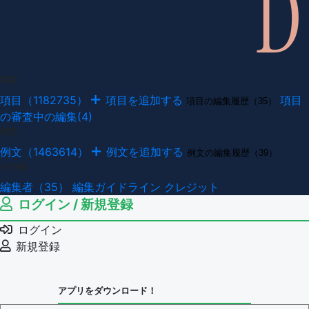
項目
項目（1182735）
項目を追加する
項目
項目の編集履歴（35）
の審査中の編集(4)
例文
例文（1463614）
例文を追加する
例文の編集履歴（39）
その他
編集者（35）
編集ガイドライン
クレジット
ログイン / 新規登録
ログイン
新規登録
アプリをダウンロード！