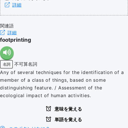
詳細
関連語
詳細
footprinting
不可算名詞
名詞
Any of several techniques for the identification of a
member of a class of things, based on some
distinguishing feature. / Assessment of the
ecological impact of human activities.
意味を覚える
単語を覚える