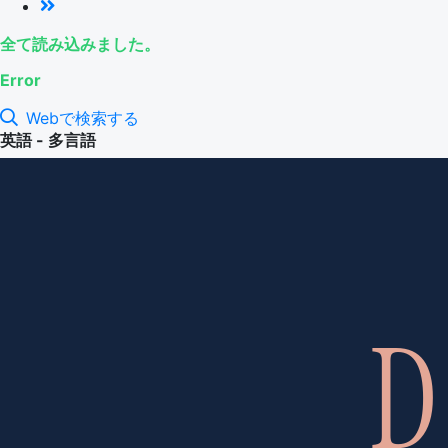
全て読み込みました。
Error
Webで検索する
英語 - 多言語