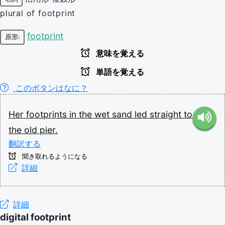
plural of footprint
footprint
原形:
意味を覚える
単語を覚える
このボタンはなに？
Her
footprints
in
the
wet
sand
led
straight
to
the
old
pier.
翻訳する
聞き取れるようになる
詳細
詳細
digital footprint