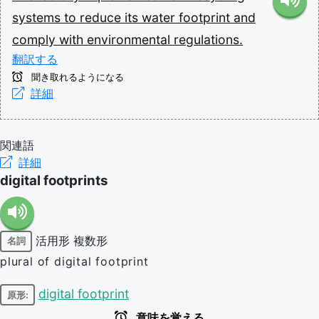
systems
to
reduce
its
water
footprint
and
comply
with
environmental
regulations.
翻訳する
聞き取れるようになる
詳細
関連語
詳細
digital footprints
活用形
複数形
名詞
plural of digital footprint
digital footprint
原形:
意味を覚える