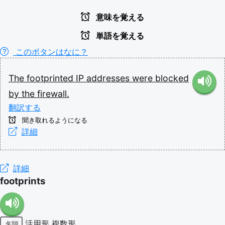
意味を覚える
単語を覚える
このボタンはなに？
The
footprinted
IP
addresses
were
blocked
by
the
firewall.
翻訳する
聞き取れるようになる
詳細
詳細
footprints
活用形
複数形
名詞