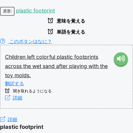
plastic footprint
原形:
意味を覚える
単語を覚える
このボタンはなに？
Children
left
colorful
plastic
footprints
across
the
wet
sand
after
playing
with
the
toy
molds.
翻訳する
聞き取れるようになる
詳細
詳細
plastic footprint