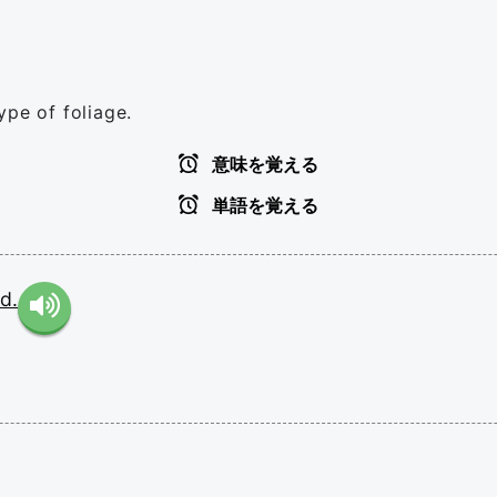
ype of foliage.
意味を覚える
単語を覚える
d.