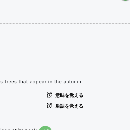
s trees that appear in the autumn.
意味を覚える
単語を覚える