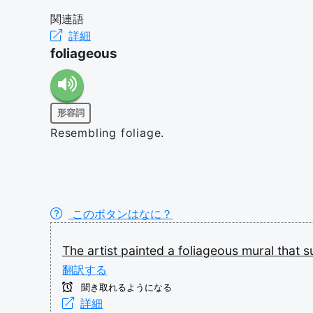
関連語
詳細
foliageous
形容詞
Resembling foliage.
このボタンはなに？
The
artist
painted
a
foliageous
mural
that
s
翻訳する
聞き取れるようになる
詳細