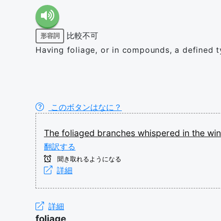
比較不可
形容詞
Having foliage, or in compounds, a defined t
このボタンはなに？
The
foliaged
branches
whispered
in
the
win
翻訳する
聞き取れるようになる
詳細
詳細
foliage