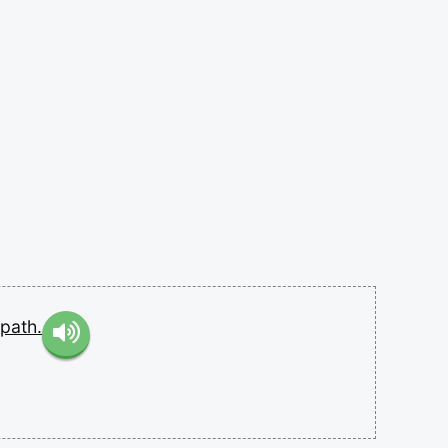
path.