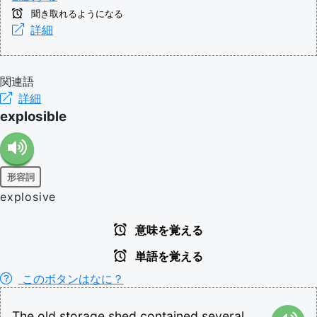
聞き取れるようになる
詳細
関連語
詳細
explosible
形容詞
explosive
意味を覚える
単語を覚える
このボタンはなに？
The
old
storage
shed
contained
several