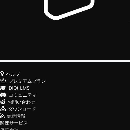
ヘルプ
プレミアムプラン
DiQt LMS
コミュニティ
お問い合わせ
ダウンロード
更新情報
関連サービス
運営会社