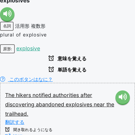
explosives
活用形
複数形
名詞
plural of explosive
explosive
原形:
意味を覚える
単語を覚える
このボタンはなに？
The
hikers
notified
authorities
after
discovering
abandoned
explosives
near
the
trailhead.
翻訳する
聞き取れるようになる