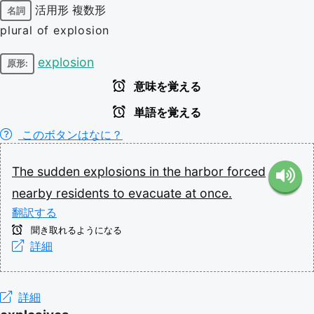
活用形
複数形
名詞
plural of explosion
explosion
原形:
意味を覚える
単語を覚える
このボタンはなに？
The
sudden
explosions
in
the
harbor
forced
nearby
residents
to
evacuate
at
once.
翻訳する
聞き取れるようになる
詳細
詳細