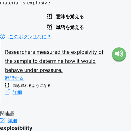
material is explosive
意味を覚える
単語を覚える
このボタンはなに？
Researchers
measured
the
explosivity
of
the
sample
to
determine
how
it
would
behave
under
pressure.
翻訳する
聞き取れるようになる
詳細
関連語
詳細
explosibility