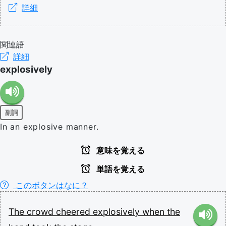
詳細
関連語
詳細
explosively
副詞
In an explosive manner.
意味を覚える
単語を覚える
このボタンはなに？
The
crowd
cheered
explosively
when
the