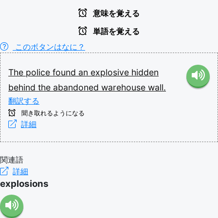
意味を覚える
単語を覚える
このボタンはなに？
The
police
found
an
explosive
hidden
behind
the
abandoned
warehouse
wall.
翻訳する
聞き取れるようになる
詳細
関連語
詳細
explosions