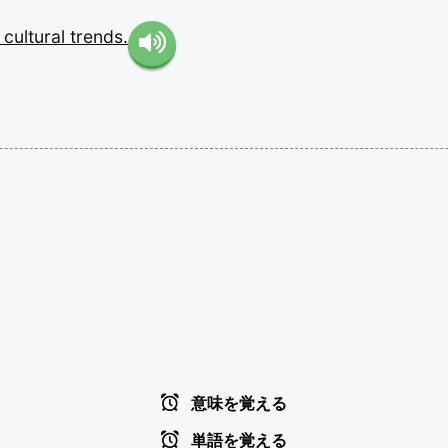
e
cultural
trends.
意味を覚える
単語を覚える