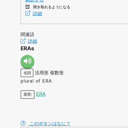
聞き取れるようになる
詳細
関連語
詳細
ERAs
活用形
複数形
名詞
plural of ERA
ERA
原形:
このボタンはなに？