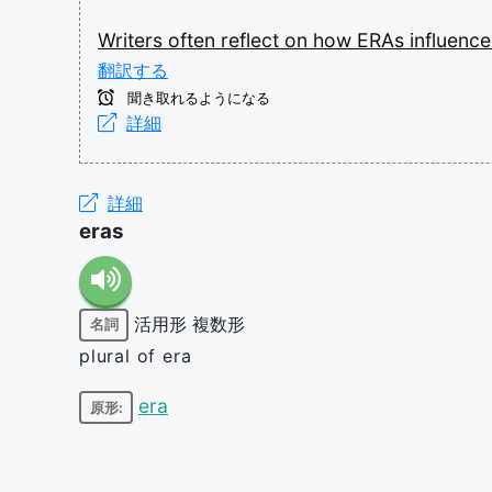
Writers
often
reflect
on
how
ERAs
influenc
翻訳する
聞き取れるようになる
詳細
詳細
eras
活用形
複数形
名詞
plural of era
era
原形: