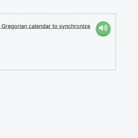
e
Gregorian
calendar
to
synchronize