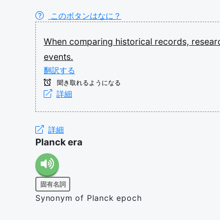
このボタンはなに？
When
comparing
historical
records,
resear
events.
翻訳する
聞き取れるようになる
詳細
詳細
Planck era
固有名詞
Synonym of Planck epoch