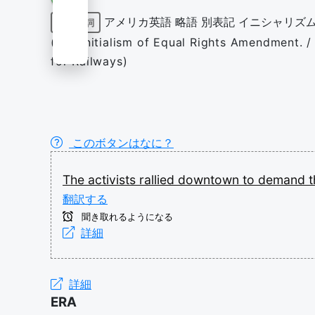
アメリカ英語
略語
別表記
イニシャリズ
固有名詞
(US) Initialism of Equal Rights Amendment. /
for Railways)
このボタンはなに？
The
activists
rallied
downtown
to
demand
翻訳する
聞き取れるようになる
詳細
詳細
ERA