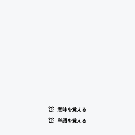
意味を覚える
単語を覚える