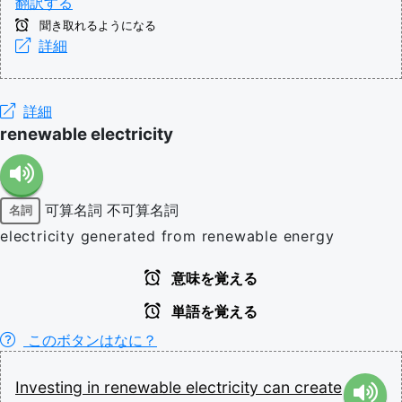
翻訳する
聞き取れるようになる
詳細
詳細
renewable electricity
可算名詞
不可算名詞
名詞
electricity generated from renewable energy
意味を覚える
単語を覚える
このボタンはなに？
Investing
in
renewable
electricity
can
create