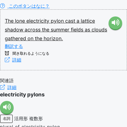
このボタンはなに？
The
lone
electricity
pylon
cast
a
lattice
shadow
across
the
summer
fields
as
clouds
gathered
on
the
horizon.
翻訳する
聞き取れるようになる
詳細
関連語
詳細
electricity pylons
活用形
複数形
名詞
plural of electricity pylon