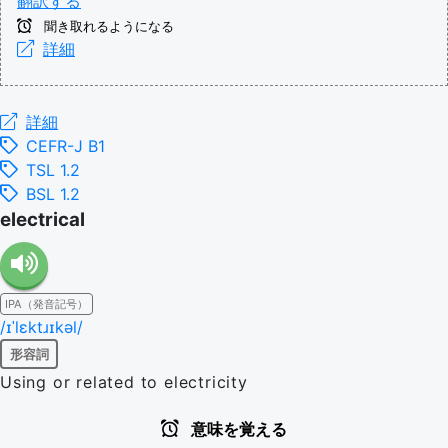
翻訳する
聞き取れるようになる
詳細
詳細
CEFR-J B1
TSL 1.2
BSL 1.2
electrical
IPA（発音記号）
/ɪˈlɛktɹɪkəl/
形容詞
Using or related to electricity
意味を覚える