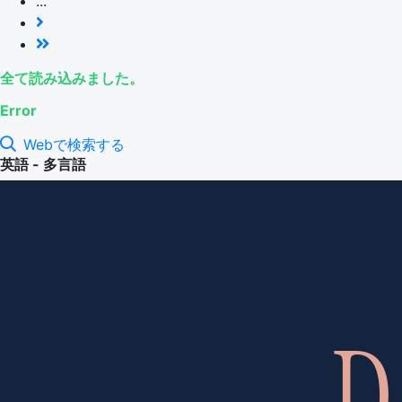
...
全て読み込みました。
Error
Webで検索する
英語 - 多言語