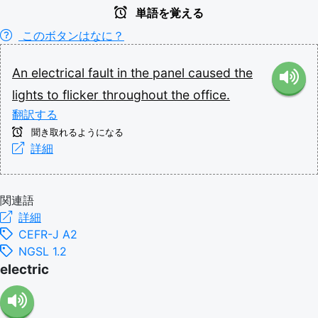
単語を覚える
このボタンはなに？
An
electrical
fault
in
the
panel
caused
the
lights
to
flicker
throughout
the
office.
翻訳する
聞き取れるようになる
詳細
関連語
詳細
CEFR-J A2
NGSL 1.2
electric