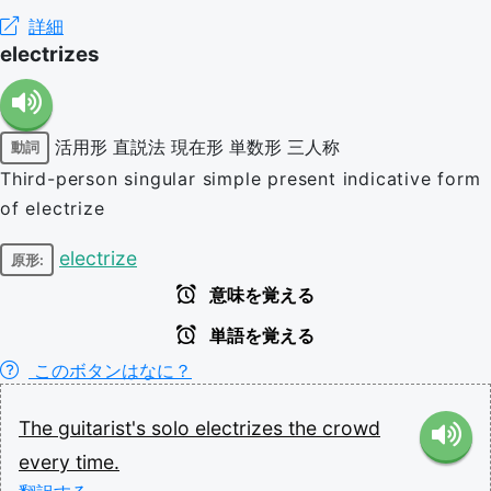
詳細
electrizes
活用形
直説法
現在形
単数形
三人称
動詞
Third-person singular simple present indicative form
of electrize
electrize
原形:
意味を覚える
単語を覚える
このボタンはなに？
The
guitarist's
solo
electrizes
the
crowd
every
time.