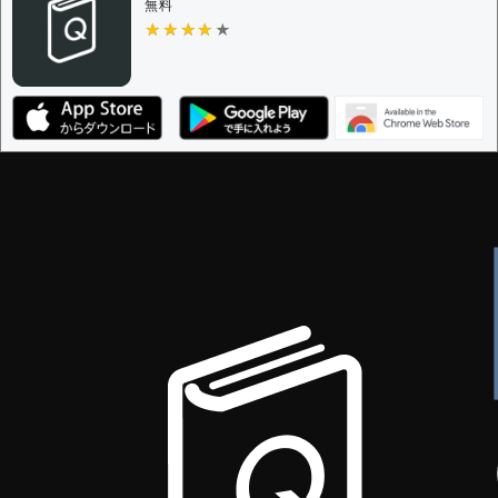
無料
★★★★★
★★★★★