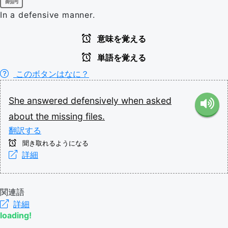
副詞
In a defensive manner.
意味を覚える
単語を覚える
このボタンはなに？
She
answered
defensively
when
asked
about
the
missing
files.
翻訳する
聞き取れるようになる
詳細
関連語
詳細
loading!