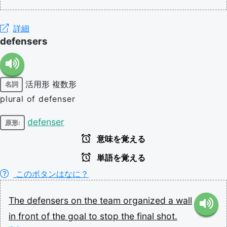
詳細
defensers
活用形
複数形
名詞
plural of defenser
defenser
原形:
意味を覚える
単語を覚える
このボタンはなに？
The
defensers
on
the
team
organized
a
wall
in
front
of
the
goal
to
stop
the
final
shot.