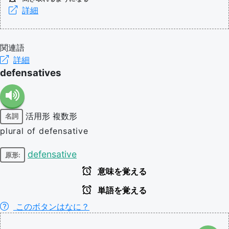
詳細
関連語
詳細
defensatives
活用形
複数形
名詞
plural of defensative
defensative
原形:
意味を覚える
単語を覚える
このボタンはなに？