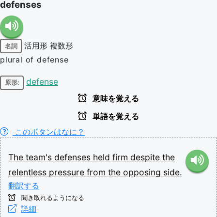
defenses
活用形
複数形
名詞
plural of defense
defense
原形:
意味を覚える
単語を覚える
このボタンはなに？
The
team's
defenses
held
firm
despite
the
relentless
pressure
from
the
opposing
side.
翻訳する
聞き取れるようになる
詳細