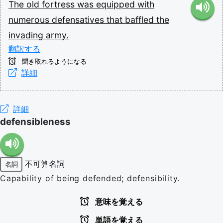
The
old
fortress
was
equipped
with
numerous
defensatives
that
baffled
the
invading
army.
翻訳する
聞き取れるようになる
詳細
詳細
defensibleness
不可算名詞
名詞
Capability of being defended; defensibility.
意味を覚える
単語を覚える