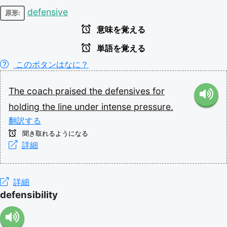
defensive
原形:
意味を覚える
単語を覚える
このボタンはなに？
The
coach
praised
the
defensives
for
holding
the
line
under
intense
pressure.
翻訳する
聞き取れるようになる
詳細
詳細
defensibility