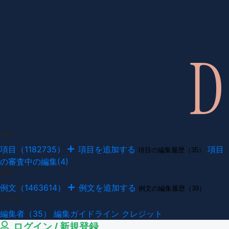
項目
項目（1182735）
項目を追加する
項目
項目の編集履歴（35）
の審査中の編集(4)
例文
例文（1463614）
例文を追加する
例文の編集履歴（39）
その他
編集者（35）
編集ガイドライン
クレジット
ログイン / 新規登録