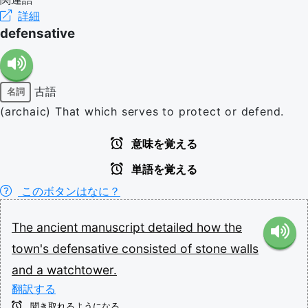
詳細
defensative
古語
名詞
(archaic) That which serves to protect or defend.
意味を覚える
単語を覚える
このボタンはなに？
The
ancient
manuscript
detailed
how
the
town's
defensative
consisted
of
stone
walls
and
a
watchtower.
翻訳する
聞き取れるようになる