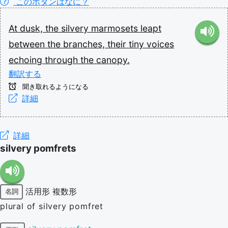
このボタンはなに？
At
dusk,
the
silvery
marmosets
leapt
between
the
branches,
their
tiny
voices
echoing
through
the
canopy.
翻訳する
聞き取れるようになる
詳細
詳細
silvery pomfrets
活用形
複数形
名詞
plural of silvery pomfret