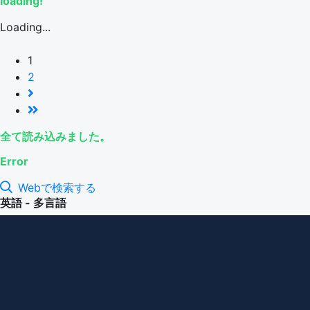
loading!
Loading...
1
2
全て読み込みました。
Error
Webで検索する
英語 - 多言語