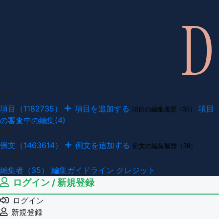
項目
項目（1182735）
項目を追加する
項目
項目の編集履歴（35）
の審査中の編集(4)
例文
例文（1463614）
例文を追加する
例文の編集履歴（39）
その他
編集者（35）
編集ガイドライン
クレジット
ログイン / 新規登録
ログイン
新規登録