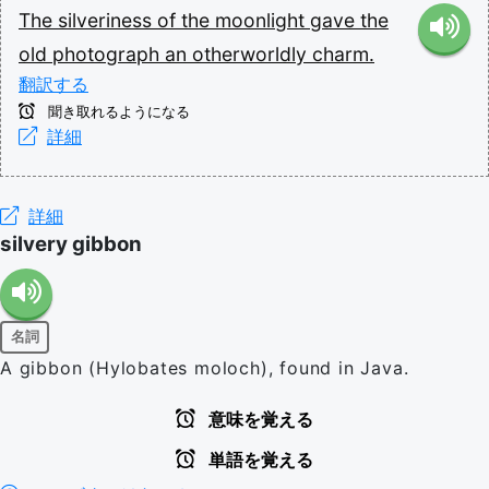
The
silveriness
of
the
moonlight
gave
the
old
photograph
an
otherworldly
charm.
翻訳する
聞き取れるようになる
詳細
詳細
silvery gibbon
名詞
A gibbon (Hylobates moloch), found in Java.
意味を覚える
単語を覚える