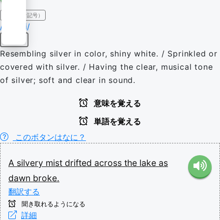
IPA（発音記号）
/ˈsɪlvəɹi/
形容詞
Resembling silver in color, shiny white. / Sprinkled or
covered with silver. / Having the clear, musical tone
of silver; soft and clear in sound.
意味を覚える
単語を覚える
このボタンはなに？
A
silvery
mist
drifted
across
the
lake
as
dawn
broke.
翻訳する
聞き取れるようになる
詳細