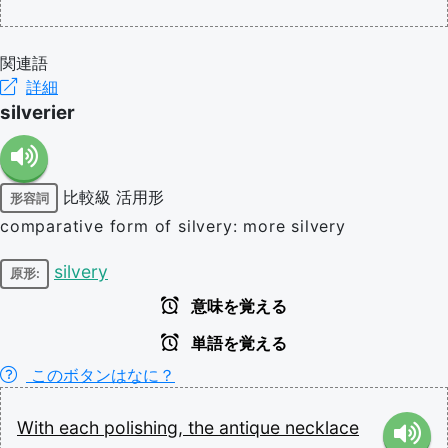
関連語
詳細
silverier
比較級
活用形
形容詞
comparative form of silvery: more silvery
silvery
原形:
意味を覚える
単語を覚える
このボタンはなに？
With
each
polishing,
the
antique
necklace