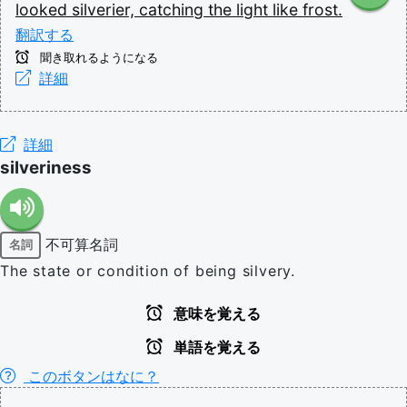
looked
silverier,
catching
the
light
like
frost.
翻訳する
聞き取れるようになる
詳細
詳細
silveriness
不可算名詞
名詞
The state or condition of being silvery.
意味を覚える
単語を覚える
このボタンはなに？