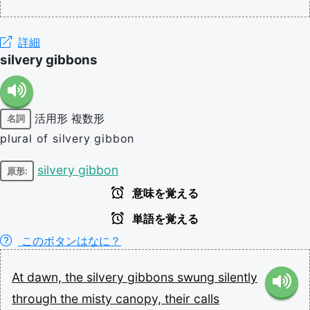
詳細
silvery gibbons
活用形
複数形
名詞
plural of silvery gibbon
silvery gibbon
原形:
意味を覚える
単語を覚える
このボタンはなに？
At
dawn,
the
silvery
gibbons
swung
silently
through
the
misty
canopy,
their
calls