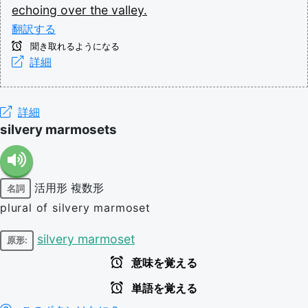
echoing
over
the
valley.
翻訳する
聞き取れるようになる
詳細
詳細
silvery marmosets
活用形
複数形
名詞
plural of silvery marmoset
silvery marmoset
原形:
意味を覚える
単語を覚える