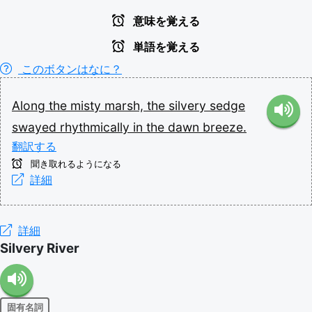
意味を覚える
単語を覚える
このボタンはなに？
Along
the
misty
marsh,
the
silvery
sedge
swayed
rhythmically
in
the
dawn
breeze.
翻訳する
聞き取れるようになる
詳細
詳細
Silvery River
固有名詞