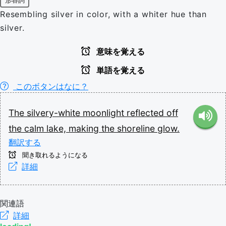
形容詞
Resembling silver in color, with a whiter hue than
silver.
意味を覚える
単語を覚える
このボタンはなに？
The
silvery-white
moonlight
reflected
off
the
calm
lake,
making
the
shoreline
glow.
翻訳する
聞き取れるようになる
詳細
関連語
詳細