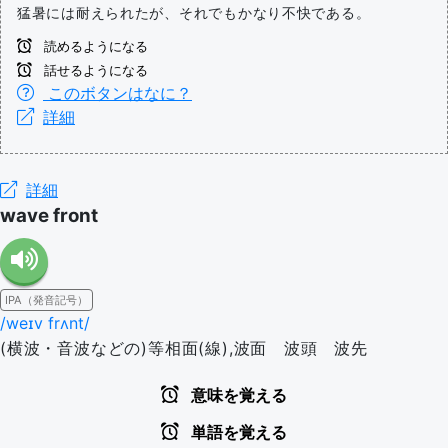
猛暑には耐えられたが、それでもかなり不快である。
読めるようになる
話せるようになる
このボタンはなに？
詳細
詳細
wave front
IPA（発音記号）
/weɪv frʌnt/
(横波・音波などの)等相面(線),波面 波頭 波先
意味を覚える
単語を覚える