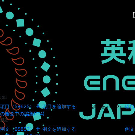
項目
項目（59625）
項目を追加する
項目
項目の編集履歴（34943）
の審査中の編集(114)
例文
例文（65853）
例文を追加する
例文
例文の編集履歴（18036）