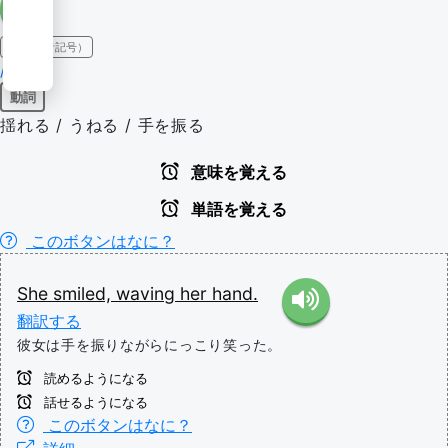
IPA（発音記号）
/weɪv/
動詞
揺れる / うねる / 手を振る
意味を覚える
単語を覚える
このボタンはなに？
She
smiled,
waving
her
hand.
翻訳する
彼女は手を振りながらにっこり笑った。
読めるようになる
話せるようになる
このボタンはなに？