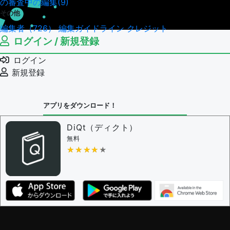
の審査中の編集(9)
その他
編集者（726）
編集ガイドライン
クレジット
ログイン / 新規登録
ログイン
新規登録
アプリをダウンロード！
DiQt（ディクト）
無料
★★★★★
★★★★★