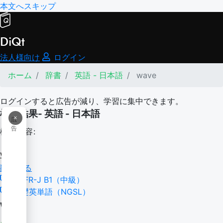
本文へスキップ
DiQt
法人様向け
ログイン
ホーム
辞書
英語 - 日本語
wave
ログインすると広告が減り、学習に集中できます。
検索結果- 英語 - 日本語
×
広
告
検索内容:
wave
翻訳する
CEFR-J B1（中級）
基礎英単語（NGSL）
wave