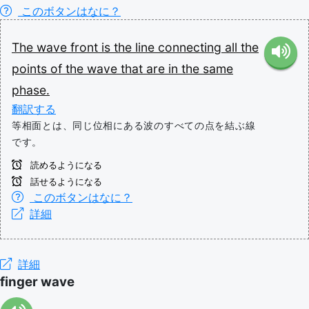
このボタンはなに？
The
wave
front
is
the
line
connecting
all
the
points
of
the
wave
that
are
in
the
same
phase.
翻訳する
等相面とは、同じ位相にある波のすべての点を結ぶ線
です。
読めるようになる
話せるようになる
このボタンはなに？
詳細
詳細
finger wave