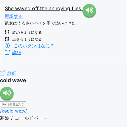
She
waved
off
the
annoying
flies.
翻訳する
彼女はうるさいハエを手で払いのけた。
読めるようになる
話せるようになる
このボタンはなに？
詳細
詳細
cold wave
IPA（発音記号）
/kəʊld weɪv/
寒波 / コールドパーマ