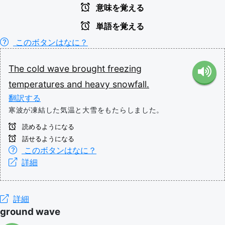
意味を覚える
単語を覚える
このボタンはなに？
The
cold
wave
brought
freezing
temperatures
and
heavy
snowfall.
翻訳する
寒波が凍結した気温と大雪をもたらしました。
読めるようになる
話せるようになる
このボタンはなに？
詳細
詳細
ground wave