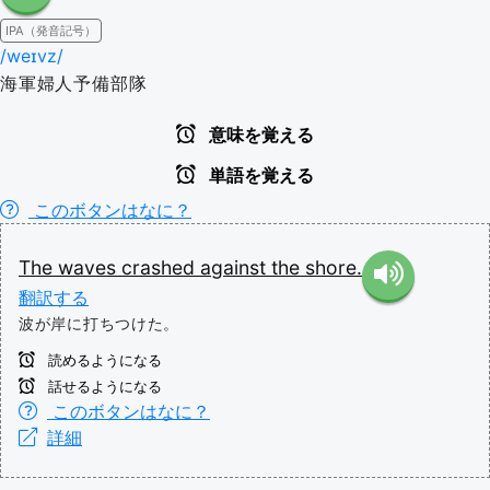
IPA（発音記号）
/weɪvz/
海軍婦人予備部隊
意味を覚える
単語を覚える
このボタンはなに？
The
waves
crashed
against
the
shore.
翻訳する
波が岸に打ちつけた。
読めるようになる
話せるようになる
このボタンはなに？
詳細