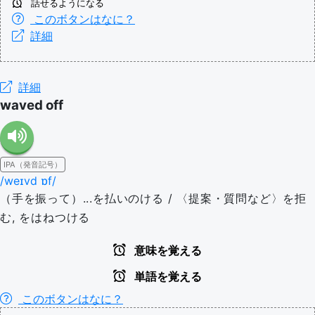
話せるようになる
このボタンはなに？
詳細
詳細
waved off
IPA（発音記号）
/weɪvd ɒf/
（手を振って）...を払いのける / 〈提案・質問など〉を拒
む, をはねつける
意味を覚える
単語を覚える
このボタンはなに？