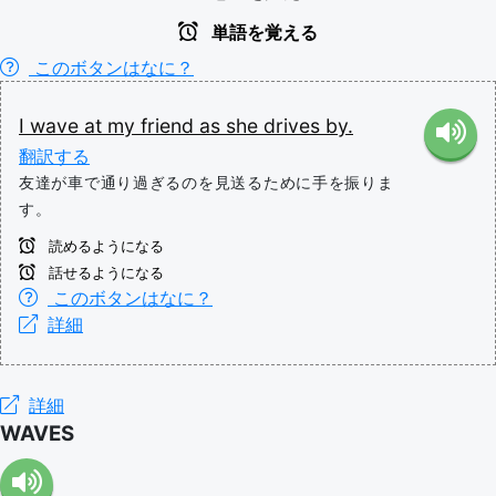
単語を覚える
このボタンはなに？
I
wave
at
my
friend
as
she
drives
by.
翻訳する
友達が車で通り過ぎるのを見送るために手を振りま
す。
読めるようになる
話せるようになる
このボタンはなに？
詳細
詳細
WAVES