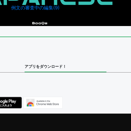
例文の審査中の編集(9)
041）
アプリをダウンロード！