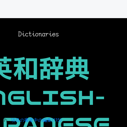
項目の審査中の編集(115)
947）