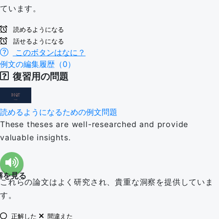
ています。
読めるようになる
話せるようになる
このボタンはなに？
例文の編集履歴（0）
復習用の問題
読めるようになるための例文問題
These theses are well-researched and provide
valuable insights.
解を見る
これらの論文はよく研究され、貴重な洞察を提供していま
す。
正解した
間違えた