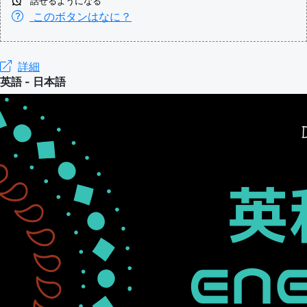
話せるようになる
このボタンはなに？
詳細
英語 - 日本語