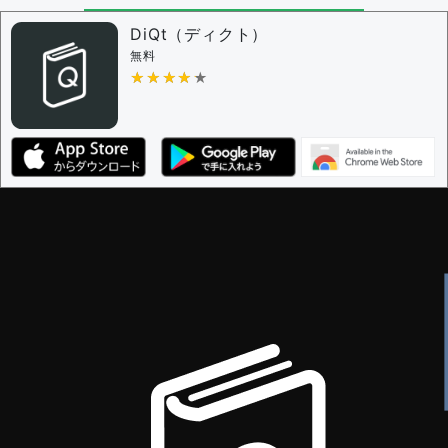
問題の編集設定
問題の編集権限を持つユーザー -
すべてのユーザー
DiQt（ディクト）
審査に対する投票権限を持つユーザー -
すべてのユー
無料
ザー
★★★★★
★★★★★
決定に必要な投票数 -
1
編集ガイドライン