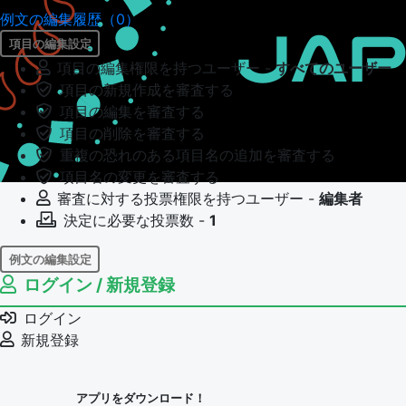
例文の編集履歴（0）
項目の編集設定
項目の編集権限を持つユーザー -
すべてのユーザー
項目の新規作成を審査する
項目の編集を審査する
項目の削除を審査する
重複の恐れのある項目名の追加を審査する
項目名の変更を審査する
審査に対する投票権限を持つユーザー -
編集者
決定に必要な投票数 -
1
例文の編集設定
ログイン / 新規登録
例文の編集権限を持つユーザー -
すべてのユーザー
例文の編集を審査する
ログイン
例文の削除を審査する
新規登録
審査に対する投票権限を持つユーザー -
編集者
決定に必要な投票数 -
1
アプリをダウンロード！