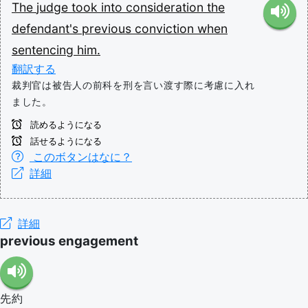
The
judge
took
into
consideration
the
defendant's
previous
conviction
when
sentencing
him.
翻訳する
裁判官は被告人の前科を刑を言い渡す際に考慮に入れ
ました。
読めるようになる
話せるようになる
このボタンはなに？
詳細
詳細
previous engagement
先約