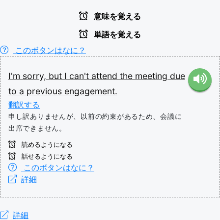
意味を覚える
単語を覚える
このボタンはなに？
I'm
sorry,
but
I
can't
attend
the
meeting
due
to
a
previous
engagement.
翻訳する
申し訳ありませんが、以前の約束があるため、会議に
出席できません。
読めるようになる
話せるようになる
このボタンはなに？
詳細
詳細