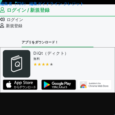
編集者（726）
編集ガイドライン
クレジット
ログイン / 新規登録
ログイン
新規登録
アプリをダウンロード！
DiQt（ディクト）
無料
★★★★★
★★★★★