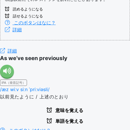
読めるようになる
話せるようになる
このボタンはなに？
詳細
詳細
As we’ve seen previously
IPA（発音記号）
/æz wiːv siːn ˈpriːviəsli/
以前見たように / 上述のとおり
意味を覚える
単語を覚える