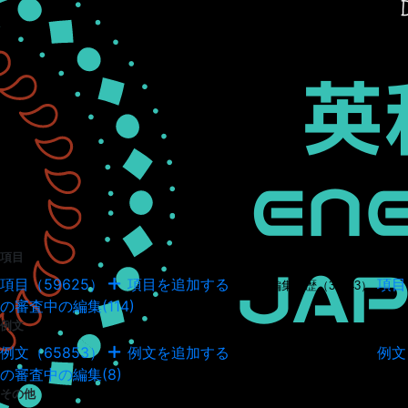
項目
項目（59625）
項目を追加する
項目
項目の編集履歴（34943）
の審査中の編集(114)
例文
例文（65853）
例文を追加する
例文
例文の編集履歴（18036）
の審査中の編集(8)
その他