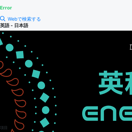
Error
Webで検索する
英語 - 日本語
項目