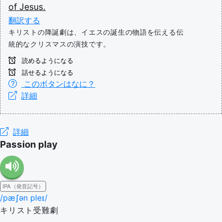
of
Jesus.
翻訳する
キリストの降誕劇は、イエスの誕生の物語を伝える伝
統的なクリスマスの演技です。
読めるようになる
話せるようになる
このボタンはなに？
詳細
詳細
Passion play
IPA（発音記号）
/pæʃən pleɪ/
キリスト受難劇