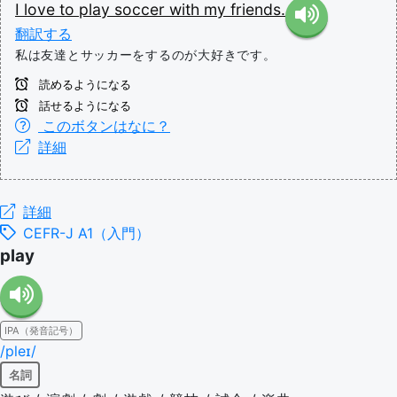
I
love
to
play
soccer
with
my
friends.
翻訳する
私は友達とサッカーをするのが大好きです。
読めるようになる
話せるようになる
このボタンはなに？
詳細
詳細
CEFR-J A1（入門）
play
IPA（発音記号）
/pleɪ/
名詞