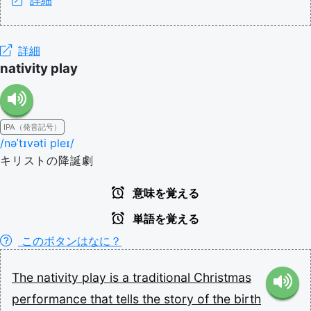
詳細
詳細
nativity play
IPA（発音記号）
/nəˈtɪvəti pleɪ/
キリストの降誕劇
意味を覚える
単語を覚える
このボタンはなに？
The
nativity
play
is
a
traditional
Christmas
performance
that
tells
the
story
of
the
birth