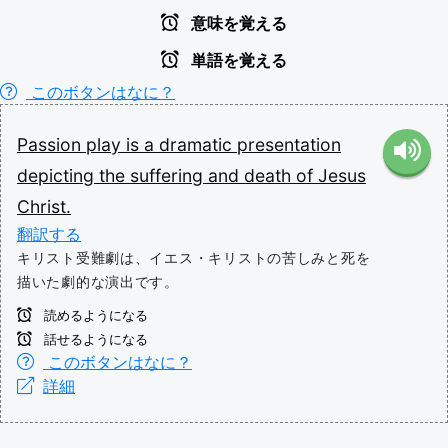
意味を覚える
単語を覚える
このボタンはなに？
Passion
play
is
a
dramatic
presentation
depicting
the
suffering
and
death
of
Jesus
Christ.
翻訳する
キリスト受難劇は、イエス・キリストの苦しみと死を
描いた劇的な演出です。
読めるようになる
話せるようになる
このボタンはなに？
詳細