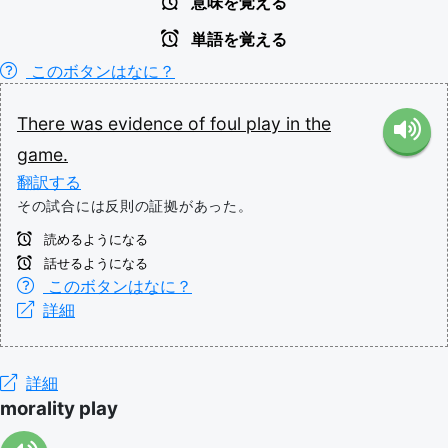
意味を覚える
単語を覚える
このボタンはなに？
There
was
evidence
of
foul
play
in
the
game.
翻訳する
その試合には反則の証拠があった。
読めるようになる
話せるようになる
このボタンはなに？
詳細
詳細
morality play