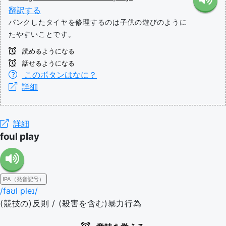
翻訳する
パンクしたタイヤを修理するのは子供の遊びのように
たやすいことです。
読めるようになる
話せるようになる
このボタンはなに？
詳細
詳細
foul play
IPA（発音記号）
/faʊl pleɪ/
(競技の)反則 / (殺害を含む)暴力行為