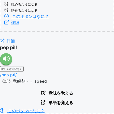
読めるようになる
話せるようになる
このボタンはなに？
詳細
詳細
pep pill
IPA（発音記号）
/pɛp pɪl/
《話》覚醒剤・= speed
意味を覚える
単語を覚える
このボタンはなに？