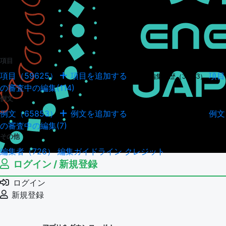
項目
項目（59625）
項目を追加する
項目
項目の編集履歴（34943）
の審査中の編集(114)
例文
例文（65853）
例文を追加する
例文
例文の編集履歴（18036）
の審査中の編集(7)
その他
編集者（726）
編集ガイドライン
クレジット
ログイン / 新規登録
ログイン
新規登録