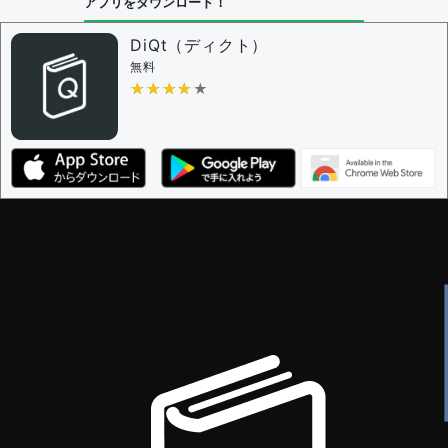
アプリをダウンロード！
DiQt（ディクト）
無料
★★★★★
★★★★★